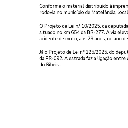
Conforme o material distribuído à impre
rodovia no município de Matelândia, loca
O Projeto de Lei n.º 10/2025, da deputada
situado no km 654 da BR-277. A via eleva
acidente de moto, aos 29 anos, no ano d
Já o Projeto de Lei n.º 125/2025, do de
da PR-092. A estrada faz a ligação entre
do Ribeira.