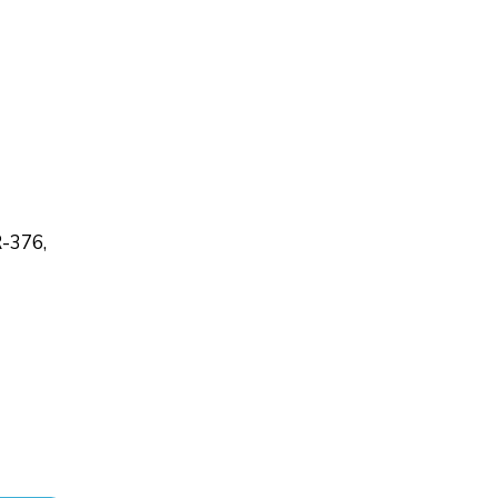
R-376,