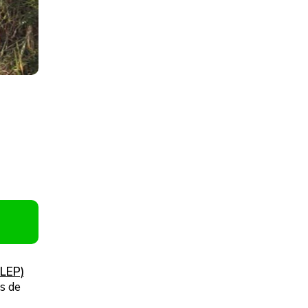
ALEP)
s de