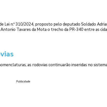
de Lei n.º 310/2024, proposto pelo deputado Soldado Adria
 Antonio Tavares da Mota o trecho da PR-340 entre as cid
vias
menclaturas, as rodovias continuarão inseridas no sistem
Publicidade