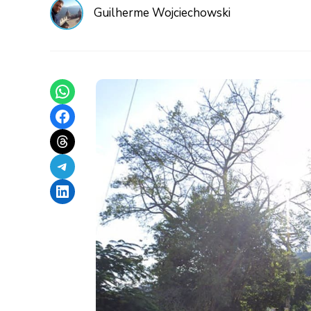
Guilherme Wojciechowski
Share on WhatsApp
Share on Facebook
Share on Threads
Share on Telegram
Share on LinkedIn