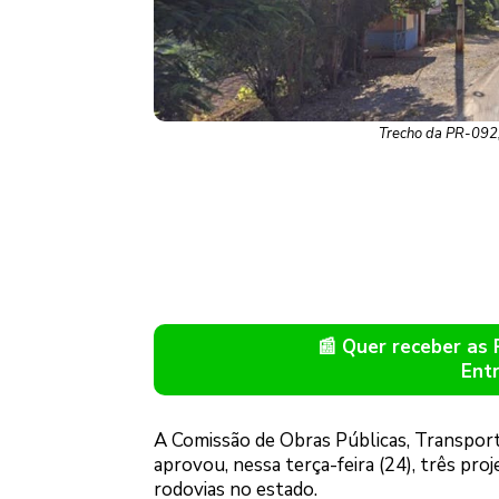
Trecho da PR-092,
📰 Quer receber as
Ent
A Comissão de Obras Públicas, Transpor
aprovou, nessa terça-feira (24), três pr
rodovias no estado.