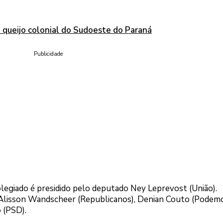
queijo colonial do Sudoeste do Paraná
Publicidade
olegiado é presidido pelo deputado Ney Leprevost (União).
Alisson Wandscheer (Republicanos), Denian Couto (Podemo
 (PSD).