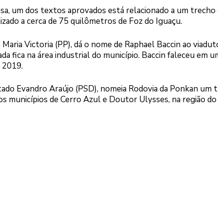
nsa, um dos textos aprovados está relacionado a um trecho
lizado a cerca de 75 quilômetros de Foz do Iguaçu.
 Maria Victoria (PP), dá o nome de Raphael Baccin ao viadut
da fica na área industrial do município. Baccin faleceu em u
e 2019.
putado Evandro Araújo (PSD), nomeia Rodovia da Ponkan um 
 os municípios de Cerro Azul e Doutor Ulysses, na região do