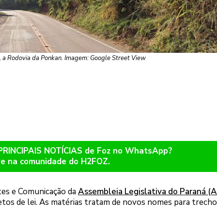
 a Rodovia da Ponkan. Imagem: Google Street View
 PRINCIPAIS NOTÍCIAS de Foz no WhatsApp?
re na comunidade do H2FOZ.
tes e Comunicação da
Assembleia Legislativa do Paraná (
ojetos de lei. As matérias tratam de novos nomes para trecho