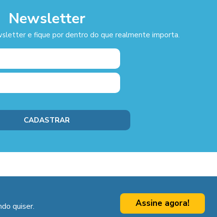
Newsletter
sletter e fique por dentro do que realmente importa.
Assine agora!
do quiser.