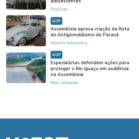
adolescentes
Proposta
ALEP
Assembleia aprova criação da Rota
do Antigomobilismo do Paraná
História Automotiva
ALEP
Especialistas defendem ações para
proteger o Rio Iguaçu em audiência
na Assembleia
Meio Ambiente