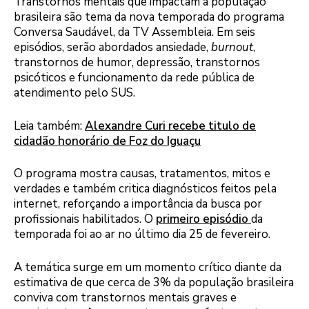
Transtornos mentais que impactam a população
brasileira são tema da nova temporada do programa
Conversa Saudável, da TV Assembleia. Em seis
episódios, serão abordados ansiedade,
burnout
,
transtornos de humor, depressão, transtornos
psicóticos e funcionamento da rede pública de
atendimento pelo SUS.
Leia também:
Alexandre Curi recebe titulo de
cidadão honorário de Foz do Iguaçu
O programa mostra causas, tratamentos, mitos e
verdades e também critica diagnósticos feitos pela
internet, reforçando a importância da busca por
profissionais habilitados. O
primeiro episódio
da
temporada foi ao ar no último dia 25 de fevereiro.
A temática surge em um momento crítico diante da
estimativa de que cerca de 3% da população brasileira
conviva com transtornos mentais graves e