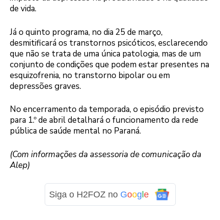
de vida.
Já o quinto programa, no dia 25 de março,
desmitificará os transtornos psicóticos, esclarecendo
que não se trata de uma única patologia, mas de um
conjunto de condições que podem estar presentes na
esquizofrenia, no transtorno bipolar ou em
depressões graves.
No encerramento da temporada, o episódio previsto
para 1.º de abril detalhará o funcionamento da rede
pública de saúde mental no Paraná.
(Com informações da assessoria de comunicação da
Alep)
Siga o H2FOZ no
G
o
o
g
l
e