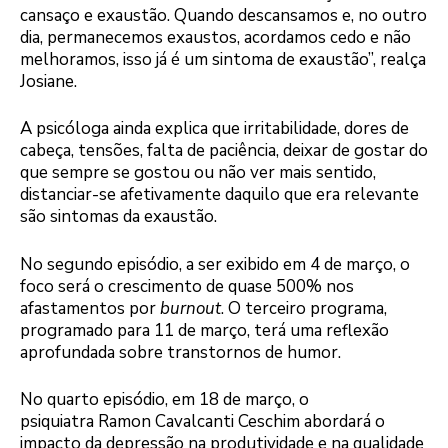
cansaço e exaustão. Quando descansamos e, no outro
dia, permanecemos exaustos, acordamos cedo e não
melhoramos, isso já é um sintoma de exaustão”, realça
Josiane.
A psicóloga ainda explica que irritabilidade, dores de
cabeça, tensões, falta de paciência, deixar de gostar do
que sempre se gostou ou não ver mais sentido,
distanciar-se afetivamente daquilo que era relevante
são sintomas da exaustão.
No segundo episódio, a ser exibido em 4 de março, o
foco será o crescimento de quase 500% nos
afastamentos por
burnout
. O terceiro programa,
programado para 11 de março, terá uma reflexão
aprofundada sobre transtornos de humor.
No quarto episódio, em 18 de março, o
psiquiatra Ramon Cavalcanti Ceschim abordará o
impacto da depressão na produtividade e na qualidade