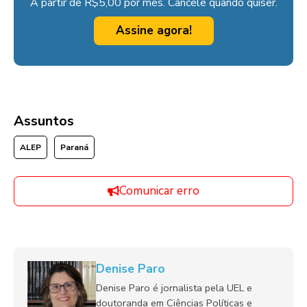
A partir de R$5,00 por mês. Cancele quando quiser.
Assine agora!
Assuntos
ALEP
Paraná
Comunicar erro
Denise Paro
Denise Paro é jornalista pela UEL e
doutoranda em Ciências Políticas e