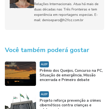
Relações Internacionais. Atua há mais de
duas décadas nas Três Fronteiras e tem
experiência em reportagens especias. E-
mail: deniseparo@h2foz.com.br
Você também poderá gostar
ALEP
Prêmio dos Queijos, Concurso na PC,
Situação de emergência, Missão
encerrada e Primeiro debate
ALEP
Projeto reforça prevenção a crimes
cibernéticos contra crianças e