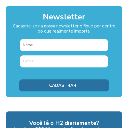
Newsletter
Cadastre-se na nossa newsletter e fique por dentro
do que realmente importa.
Você lê o H2 diariamente?