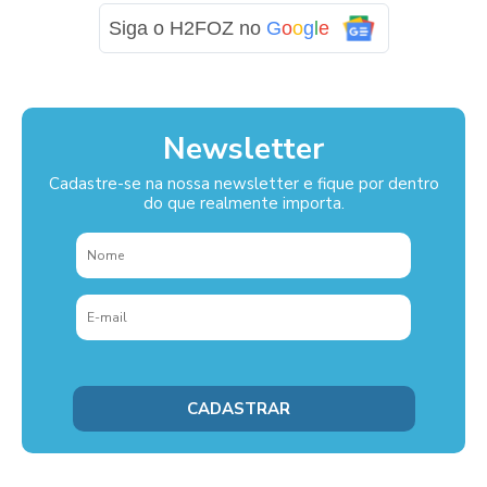
Siga o H2FOZ no
G
o
o
g
l
e
Newsletter
Cadastre-se na nossa newsletter e fique por dentro
do que realmente importa.