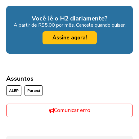
Você lê o H2 diariamente?
A partir de R$5,00 por mês. Cancele quando quiser.
Assine agora!
Assuntos
ALEP
Paraná
Comunicar erro