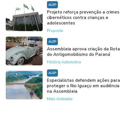
ALEP
Projeto reforça prevenção a crimes
cibernéticos contra crianças e
adolescentes
Proposta
ALEP
Assembleia aprova criação da Rota
do Antigomobilismo do Paraná
História Automotiva
ALEP
Especialistas defendem ações para
proteger o Rio Iguaçu em audiência
na Assembleia
Meio Ambiente