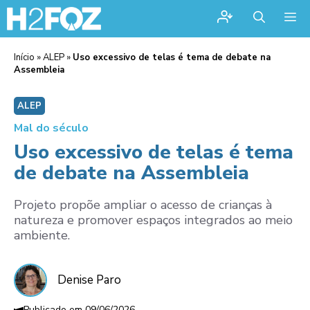
Me
Início
»
ALEP
»
Uso excessivo de telas é tema de debate na
Assembleia
ALEP
Mal do século
Uso excessivo de telas é tema
de debate na Assembleia
Projeto propõe ampliar o acesso de crianças à
natureza e promover espaços integrados ao meio
ambiente.
Denise Paro
09/06/2026