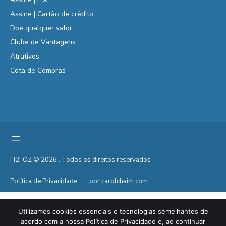
Assine | Cartão de crédito
Doe qualquer valor
Clube de Vantagens
Atrativos
Cota de Compras
H2FOZ © 2026 . Todos os direitos reservados
Política de Privacidade
por carolchaim.com
Utilizamos cookies essenciais e tecnologias semelhantes de
acordo com a nossa Política de Privacidade e, ao continuar