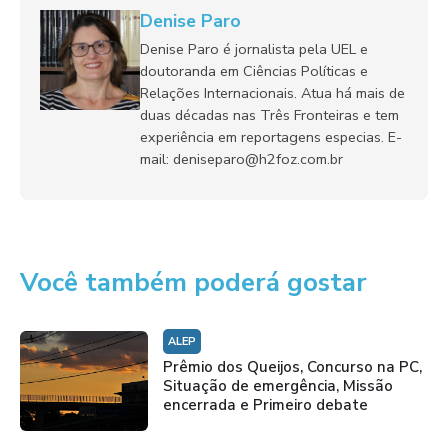
Denise Paro
Denise Paro é jornalista pela UEL e
doutoranda em Ciências Políticas e
Relações Internacionais. Atua há mais de
duas décadas nas Três Fronteiras e tem
experiência em reportagens especias. E-
mail: deniseparo@h2foz.com.br
Você também poderá gostar
ALEP
Prêmio dos Queijos, Concurso na PC,
Situação de emergência, Missão
encerrada e Primeiro debate