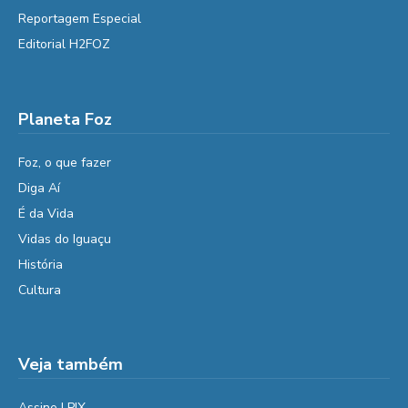
Reportagem Especial
Editorial H2FOZ
Planeta Foz
Foz, o que fazer
Diga Aí
É da Vida
Vidas do Iguaçu
História
Cultura
Veja também
Assine | PIX