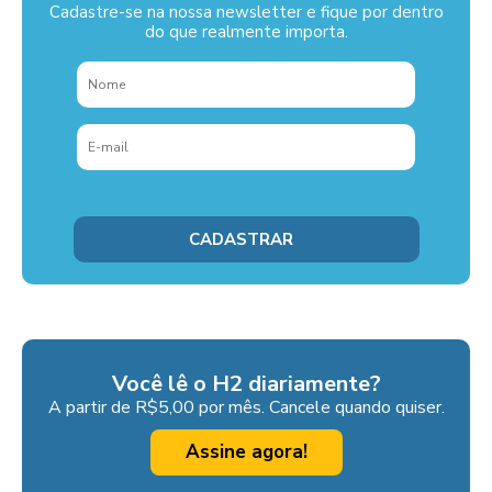
Cadastre-se na nossa newsletter e fique por dentro
do que realmente importa.
Você lê o H2 diariamente?
A partir de R$5,00 por mês. Cancele quando quiser.
Assine agora!