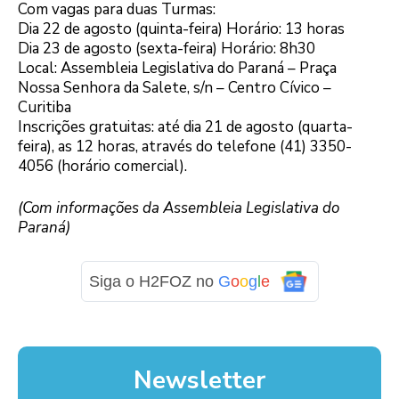
Com vagas para duas Turmas:
Dia 22 de agosto (quinta-feira) Horário: 13 horas
Dia 23 de agosto (sexta-feira) Horário: 8h30
Local: Assembleia Legislativa do Paraná – Praça
Nossa Senhora da Salete, s/n – Centro Cívico –
Curitiba
Inscrições gratuitas: até dia 21 de agosto (quarta-
feira), as 12 horas, através do telefone (41) 3350-
4056 (horário comercial).
(Com informações da Assembleia Legislativa do
Paraná)
Siga o H2FOZ no
G
o
o
g
l
e
Newsletter