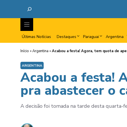
Últimas Notícias
Destaques
Paraguai
Argentina
Início
»
Argentina
»
Acabou a festa! Agora, tem quota de ape
ARGENTINA
Acabou a festa! 
pra abastecer o 
A decisão foi tomada na tarde desta quarta-fe