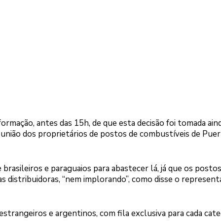
formação, antes das 15h, de que esta decisão foi tomada ain
 reunião dos proprietários de postos de combustíveis de Pue
e brasileiros e paraguaios para abastecer lá, já que os posto
 distribuidoras, “nem implorando”, como disse o represen
rangeiros e argentinos, com fila exclusiva para cada cate