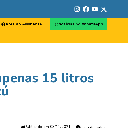
Área do Assinante
Notícias no WhatsApp
penas 15 litros
zú
03/11/2021
2 min de leitura