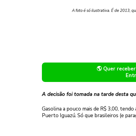
A foto é só ilustrativa. É de 2013,
🌎 Quer recebe
Ent
A decisão foi tomada na tarde desta qua
Gasolina a pouco mais de R$ 3,00, tendo 
Puerto Iguazú. Só que brasileiros (e para