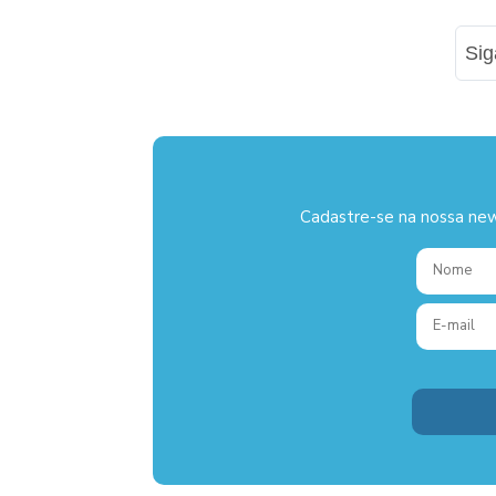
Si
Cadastre-se na nossa new