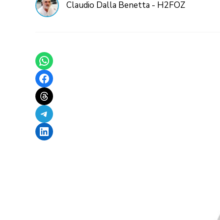
Claudio Dalla Benetta - H2FOZ
Share on WhatsApp
Share on Facebook
Share on Threads
Share on Telegram
Share on LinkedIn