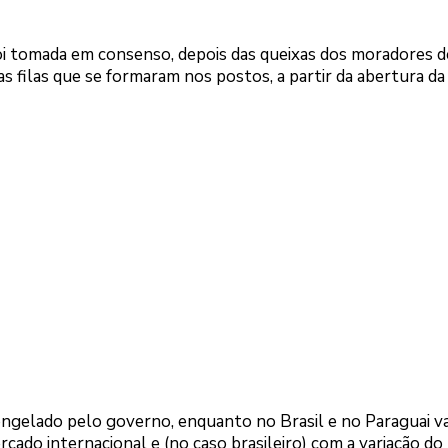
oi tomada em consenso, depois das queixas dos moradores d
 filas que se formaram nos postos, a partir da abertura da
ongelado pelo governo, enquanto no Brasil e no Paraguai va
ado internacional e (no caso brasileiro) com a variação do 