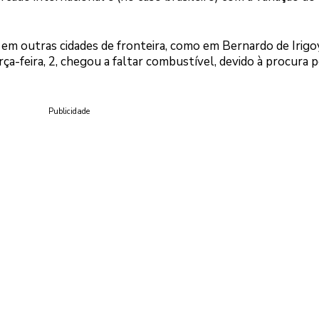
te em outras cidades de fronteira, como em Bernardo de Irig
rça-feira, 2, chegou a faltar combustível, devido à procura 
Publicidade