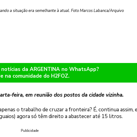
 quando a situação era semelhante à atual. Foto Marcos Labanca/Arquivo
r notícias da ARGENTINA no WhatsApp?
re na comunidade do H2FOZ.
rta-feira, em reunião dos postos da cidade vizinha.
apenas o trabalho de cruzar a fronteira? É, continua assim,
guaios) agora só têm direito a abastecer até 15 litros.
Publicidade