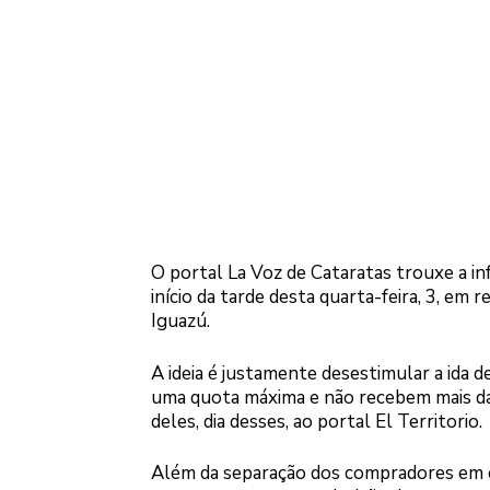
O portal La Voz de Cataratas trouxe a in
início da tarde desta quarta-feira, 3, em
Iguazú.
A ideia é justamente desestimular a ida d
uma quota máxima e não recebem mais das
deles, dia desses, ao portal El Territorio.
Além da separação dos compradores em est