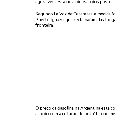
agora vem esta nova decisão dos postos.
Segundo La Voz de Cataratas, a medida f
Puerto Iguazú, que reclamaram das longas
fronteira.
O preço da gasolina na Argentina está c
acordo com a cotação do petróleo no merc