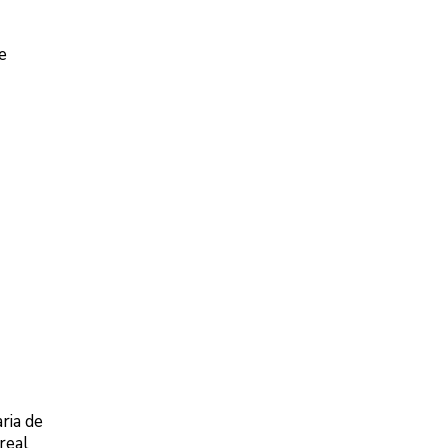
e
ria de
real