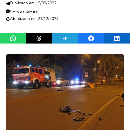
15/09/2022
2 min de leitura
21/12/2024
Share on WhatsApp
Share on Threads
Share on Telegram
Share on Facebook
Share 