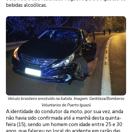
bebidas alcoólicas.
Veículo brasileiro envolvido na batida. Imagem: Gentileza/Bomberos
Voluntarios de Puerto Iguazú
A identidade do condutor da moto, por sua vez, ainda
não havia sido confirmada até a manhã desta quinta-
feira (15), sendo um homem com idade entre 25 e 30
anos, que faleceu no local do acidente em razão das