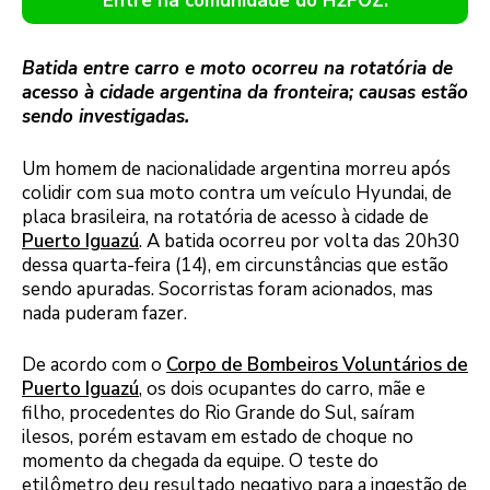
Entre na comunidade do H2FOZ.
Batida entre carro e moto ocorreu na rotatória de
acesso à cidade argentina da fronteira; causas estão
sendo investigadas.
Um homem de nacionalidade argentina morreu após
colidir com sua moto contra um veículo Hyundai, de
placa brasileira, na rotatória de acesso à cidade de
Puerto Iguazú
. A batida ocorreu por volta das 20h30
dessa quarta-feira (14), em circunstâncias que estão
sendo apuradas. Socorristas foram acionados, mas
nada puderam fazer.
De acordo com o
Corpo de Bombeiros Voluntários de
Puerto Iguazú
, os dois ocupantes do carro, mãe e
filho, procedentes do Rio Grande do Sul, saíram
ilesos, porém estavam em estado de choque no
momento da chegada da equipe. O teste do
etilômetro deu resultado negativo para a ingestão de