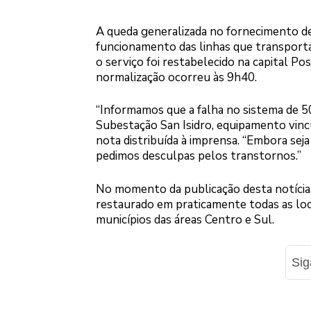
A queda generalizada no fornecimento d
funcionamento das linhas que transportam
o serviço foi restabelecido na capital Po
normalização ocorreu às 9h40.
“Informamos que a falha no sistema de 5
Subestação San Isidro, equipamento vin
nota distribuída à imprensa. “Embora sej
pedimos desculpas pelos transtornos.”
No momento da publicação desta notícia,
restaurado em praticamente todas as loc
municípios das áreas Centro e Sul.
Si