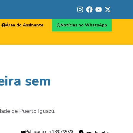
Área do Assinante
Notícias no WhatsApp
eira sem
idade de Puerto Iguazú.
18/07/2023
2 min de leitura