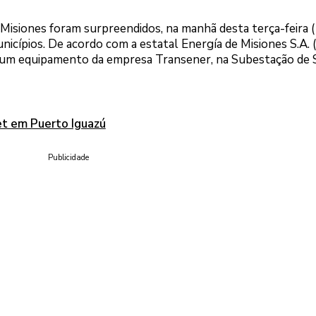
 Misiones foram surpreendidos, na manhã desta terça-feira (
cípios. De acordo com a estatal Energía de Misiones S.A. 
 um equipamento da empresa Transener, na Subestação de 
et em Puerto Iguazú
Publicidade