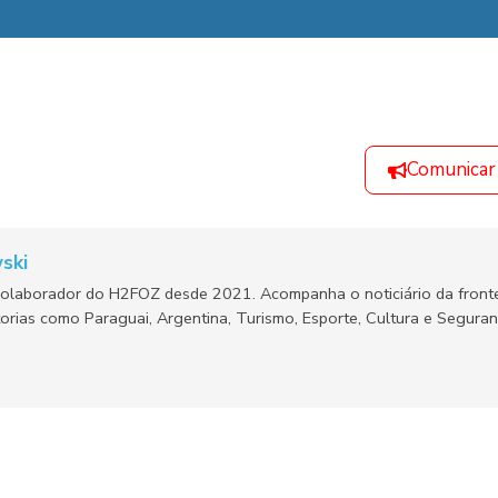
Comunicar
ski
olaborador do H2FOZ desde 2021. Acompanha o noticiário da fronte
orias como Paraguai, Argentina, Turismo, Esporte, Cultura e Segura