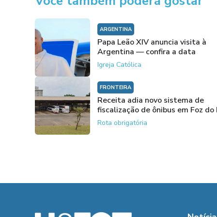
Você também poderá gostar
ARGENTINA
Papa Leão XIV anuncia visita à
Argentina — confira a data
Igreja Católica
FRONTEIRA
Receita adia novo sistema de
fiscalização de ônibus em Foz do
Rota obrigatória