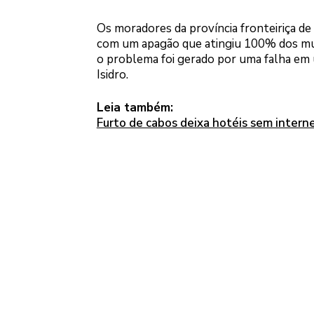
Os moradores da província fronteiriça de
com um apagão que atingiu 100% dos muni
o problema foi gerado por uma falha em
Isidro.
Leia também:
Furto de cabos deixa hotéis sem intern