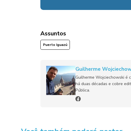
Assuntos
Puerto Iguazú
Guilherme Wojciechow
Guilherme Wojciechowski é c
há duas décadas e cobre edit
Pública.