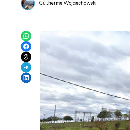
Guilherme Wojciechowski
Share on WhatsApp
Share on Facebook
Share on Threads
Share on Telegram
Share on LinkedIn