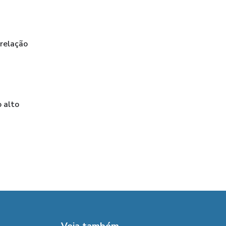
 relação
 alto