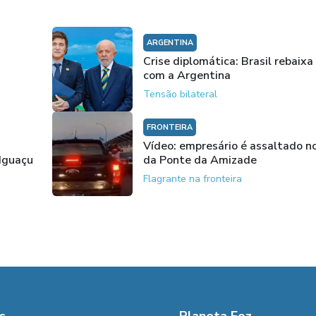
ARGENTINA
Crise diplomática: Brasil rebaixa
com a Argentina
Tensão bilateral
FRONTEIRA
Vídeo: empresário é assaltado no
 Iguaçu
da Ponte da Amizade
Flagrante na fronteira