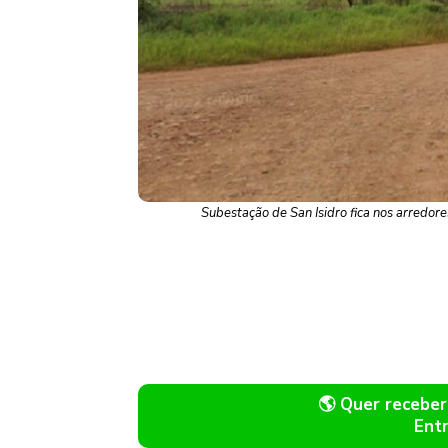
Subestação de San Isidro fica nos arredor
🌎 Quer recebe
Ent