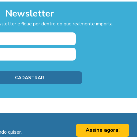
Newsletter
sletter e fique por dentro do que realmente importa.
Assine agora!
do quiser.