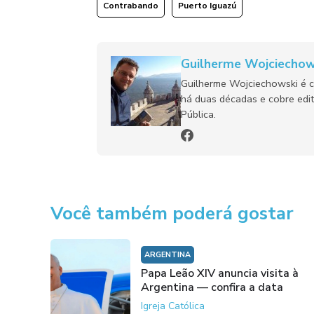
Contrabando
Puerto Iguazú
Guilherme Wojciechow
Guilherme Wojciechowski é c
há duas décadas e cobre edit
Pública.
Você também poderá gostar
ARGENTINA
Papa Leão XIV anuncia visita à
Argentina — confira a data
Igreja Católica