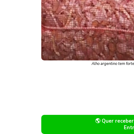
Alho argentino tem fort
🌎 Quer recebe
Ent