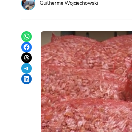
Guilherme Wojciechowski
Share on WhatsApp
Share on Facebook
Share on Threads
Share on Telegram
Share on LinkedIn