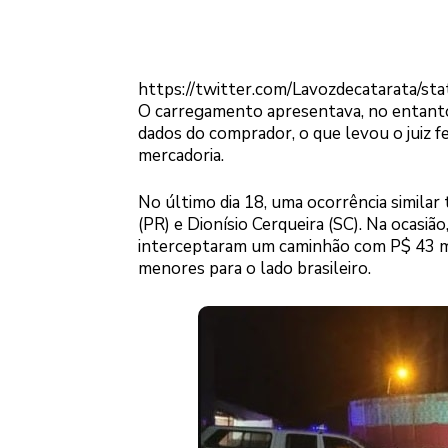
https://twitter.com/Lavozdecatarata/
O carregamento apresentava, no entanto, 
dados do comprador, o que levou o juiz f
mercadoria.
No último dia 18, uma ocorrência similar
(PR) e Dionísio Cerqueira (SC). Na ocasi
interceptaram um caminhão com P$ 43 mi
menores para o lado brasileiro.