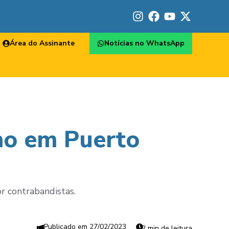
Área do Assinante
Notícias no WhatsApp
ho em Puerto
r contrabandistas.
27/02/2023
2 min de leitura