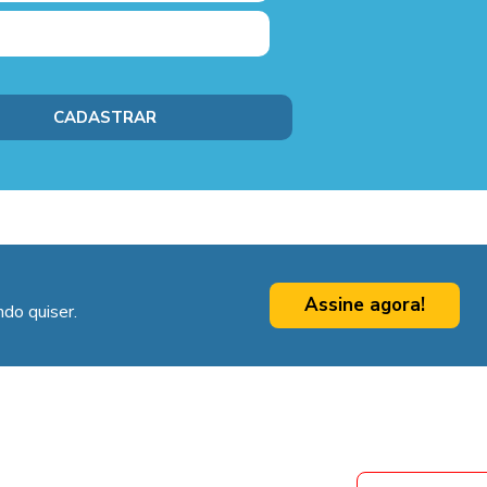
Assine agora!
do quiser.