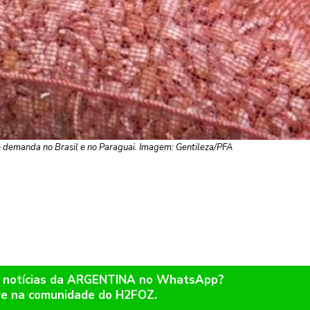
e demanda no Brasil e no Paraguai. Imagem: Gentileza/PFA
r notícias da ARGENTINA no WhatsApp?
re na comunidade do H2FOZ.