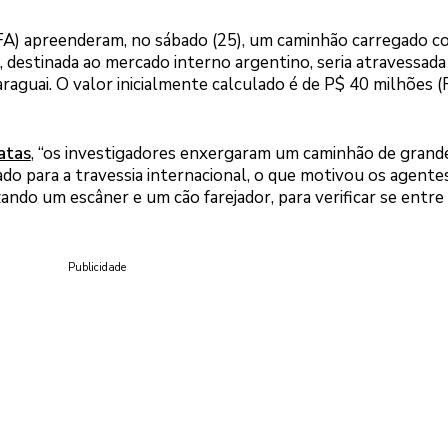
PFA) apreenderam, no sábado (25), um caminhão carregado c
, destinada ao mercado interno argentino, seria atravessada
araguai. O valor inicialmente calculado é de P$ 40 milhões 
atas
, “os investigadores enxergaram um caminhão de grand
ado para a travessia internacional, o que motivou os agente
zando um escâner e um cão farejador, para verificar se entre
Publicidade