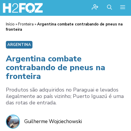
Me
Início
»
Fronteira
»
Argentina combate contrabando de pneus na
fronteira
ARGENTINA
Argentina combate
contrabando de pneus na
fronteira
Produtos são adquiridos no Paraguai e levados
ilegalmente ao país vizinho; Puerto Iguazú é uma
das rotas de entrada.
Guilherme Wojciechowski