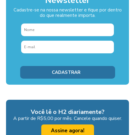
Newsletter
Cadastre-se na nossa newsletter e fique por dentro
do que realmente importa.
Você lê o H2 diariamente?
A partir de R$5,00 por mês. Cancele quando quiser.
Assine agora!