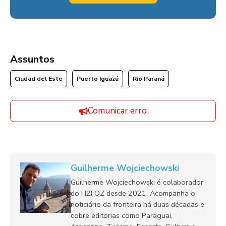
Assuntos
Ciudad del Este
Puerto Iguazú
Rio Paraná
Comunicar erro
Guilherme Wojciechowski
Guilherme Wojciechowski é colaborador
do H2FOZ desde 2021. Acompanha o
noticiário da fronteira há duas décadas e
cobre editorias como Paraguai,