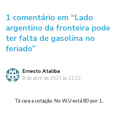
1 comentário em “Lado
argentino da fronteira pode
ter falta de gasolina no
feriado”
Ernesto Ataliba
8 de abril de 2023 às 11:22
Tá cara a cotação. No W.U está 80 por 1..