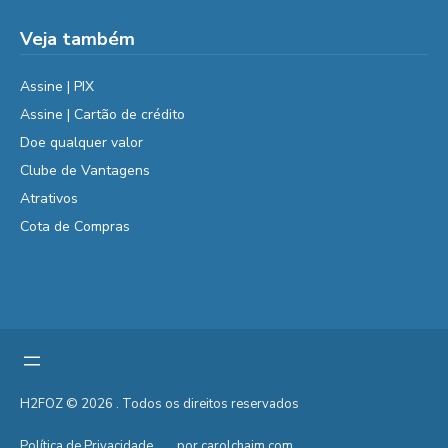
Veja também
Assine | PIX
Assine | Cartão de crédito
Doe qualquer valor
Clube de Vantagens
Atrativos
Cota de Compras
H2FOZ © 2026 . Todos os direitos reservados
Política de Privacidade
por carolchaim.com