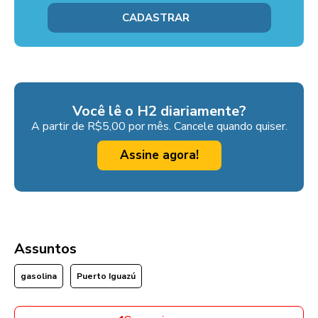
Você lê o H2 diariamente?
A partir de R$5,00 por mês. Cancele quando quiser.
Assine agora!
Assuntos
gasolina
Puerto Iguazú