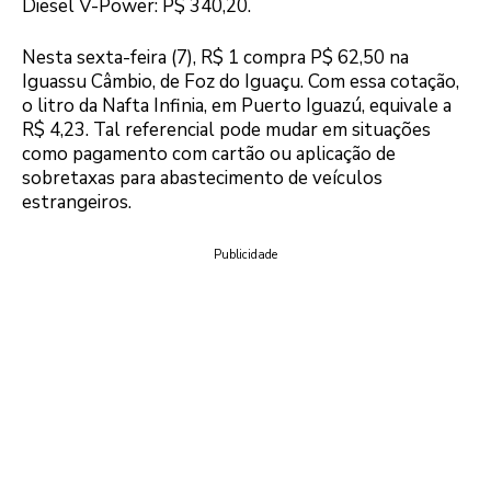
Diesel V-Power: P$ 340,20.
Nesta sexta-feira (7), R$ 1 compra P$ 62,50 na
Iguassu Câmbio, de Foz do Iguaçu. Com essa cotação,
o litro da Nafta Infinia, em Puerto Iguazú, equivale a
R$ 4,23. Tal referencial pode mudar em situações
como pagamento com cartão ou aplicação de
sobretaxas para abastecimento de veículos
estrangeiros.
Publicidade