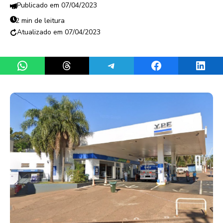
07/04/2023
2 min de leitura
07/04/2023
Share on WhatsApp
Share on Threads
Share on Telegram
Share on Facebook
Share 