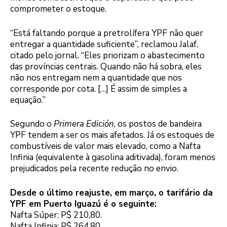
comprometer o estoque.
“Está faltando porque a pretrolífera YPF não quer
entregar a quantidade suficiente”, reclamou Jalaf,
citado pelo jornal. “Eles priorizam o abastecimento
das províncias centrais. Quando não há sobra, eles
não nos entregam nem a quantidade que nos
corresponde por cota. […] É assim de simples a
equação.”
Segundo o
Primera Edición
, os postos de bandeira
YPF tendem a ser os mais afetados. Já os estoques de
combustíveis de valor mais elevado, como a Nafta
Infinia (equivalente à gasolina aditivada), foram menos
prejudicados pela recente redução no envio.
Desde o último reajuste, em março, o tarifário da
YPF em Puerto Iguazú é o seguinte:
Nafta Súper: P$ 210,80.
Nafta Infinia: P$ 264,80.