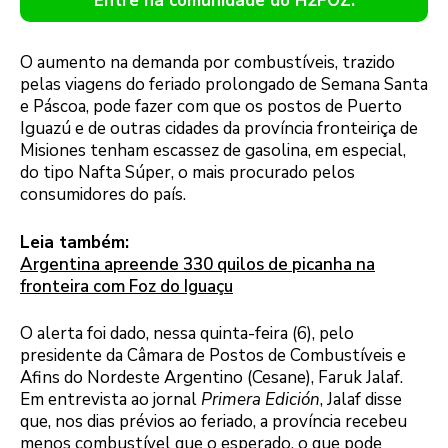
Entre na comunidade do H2FOZ.
O aumento na demanda por combustíveis, trazido
pelas viagens do feriado prolongado de Semana Santa
e Páscoa, pode fazer com que os postos de Puerto
Iguazú e de outras cidades da província fronteiriça de
Misiones tenham escassez de gasolina, em especial,
do tipo Nafta Súper, o mais procurado pelos
consumidores do país.
Leia também:
Argentina apreende 330 quilos de picanha na
fronteira com Foz do Iguaçu
O alerta foi dado, nessa quinta-feira (6), pelo
presidente da Câmara de Postos de Combustíveis e
Afins do Nordeste Argentino (Cesane), Faruk Jalaf.
Em entrevista ao jornal
Primera Edición
, Jalaf disse
que, nos dias prévios ao feriado, a província recebeu
menos combustível que o esperado, o que pode