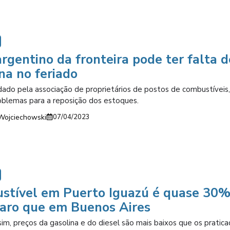
rgentino da fronteira pode ter falta d
na no feriado
 dado pela associação de proprietários de postos de combustíveis
oblemas para a reposição dos estoques.
Wojciechowski
07/04/2023
stível em Puerto Iguazú é quase 30
caro que em Buenos Aires
m, preços da gasolina e do diesel são mais baixos que os pratic