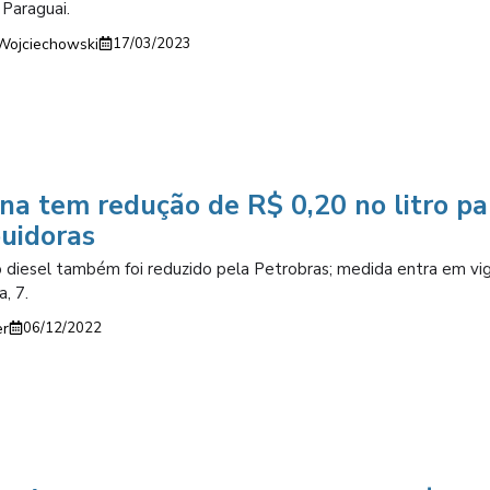
 Paraguai.
Wojciechowski
17/03/2023
na tem redução de R$ 0,20 no litro pa
buidoras
 diesel também foi reduzido pela Petrobras; medida entra em vi
a, 7.
er
06/12/2022