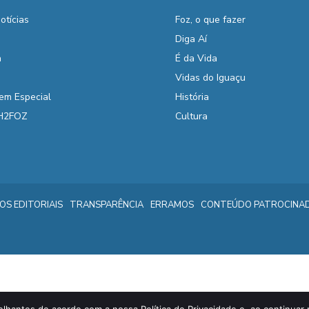
otícias
Foz, o que fazer
Diga Aí
a
É da Vida
Vidas do Iguaçu
em Especial
História
 H2FOZ
Cultura
IOS EDITORIAIS
TRANSPARÊNCIA
ERRAMOS
CONTEÚDO PATROCINA