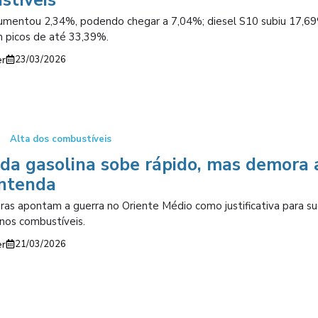
umentou 2,34%, podendo chegar a 7,04%; diesel S10 subiu 17,6
 picos de até 33,39%.
er
23/03/2026
Alta dos combustíveis
da gasolina sobe rápido, mas demora 
entenda
oras apontam a guerra no Oriente Médio como justificativa para su
nos combustíveis.
er
21/03/2026