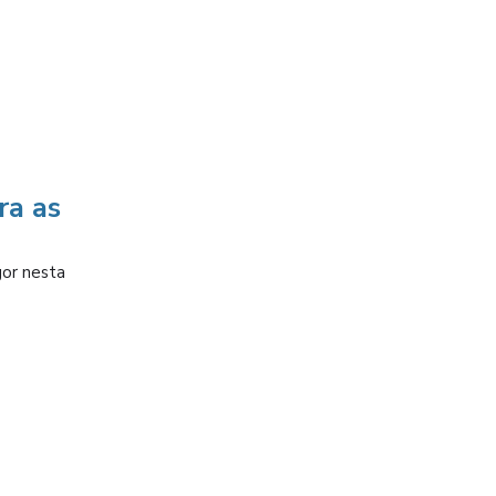
ra as
gor nesta