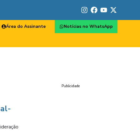
Área do Assinante
Notícias no WhatsApp
Publicidade
al-
sideração