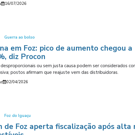
o
16/07/2026
Guerra ao bolso
ina em Foz: pico de aumento chegou a
%, diz Procon
desproporcionais ou sem justa causa podem ser considerados c
usiva; postos afirmam que reajuste vem das distribuidoras.
er
02/04/2026
Foz do Iguaçu
 de Foz aperta fiscalização após alta 
stíveis