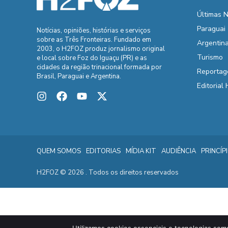
Últimas N
Paraguai
Notícias, opiniões, histórias e serviços
sobre as Três Fronteiras. Fundado em
Argentin
2003, o H2FOZ produz jornalismo original
Turismo
e local sobre Foz do Iguaçu (PR) e as
cidades da região trinacional formada por
Reportag
Brasil, Paraguai e Argentina.
Editorial
QUEM SOMOS
EDITORIAS
MÍDIA KIT
AUDIÊNCIA
PRINCÍP
H2FOZ © 2026 . Todos os direitos reservados