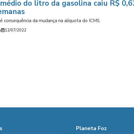
médio do litro da gasolina caiu R$ 0,
semanas
é consequência da mudança na alíquota do ICMS.
o
12/07/2022
s
Planeta Foz