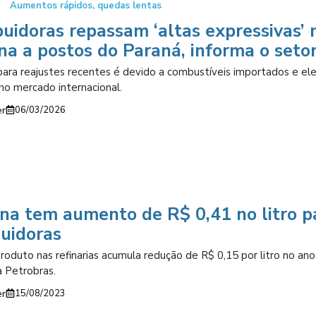
Aumentos rápidos, quedas lentas
buidoras repassam ‘altas expressivas’ 
na a postos do Paraná, informa o seto
ara reajustes recentes é devido a combustíveis importados e el
no mercado internacional.
er
06/03/2026
na tem aumento de R$ 0,41 no litro p
buidoras
roduto nas refinarias acumula redução de R$ 0,15 por litro no ano
 Petrobras.
er
15/08/2023