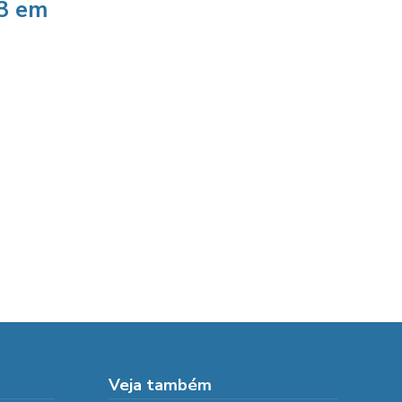
63 em
Veja também