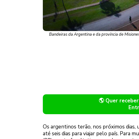
Bandeiras da Argentina e da província de Misiones
🌎 Quer recebe
Ent
Os argentinos terão, nos próximos dias,
até seis dias para viajar pelo país. Para