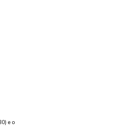
30) e o