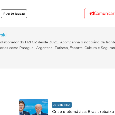
Comunicar
Puerto Iguazú
ski
olaborador do H2FOZ desde 2021. Acompanha o noticiário da fronte
orias como Paraguai, Argentina, Turismo, Esporte, Cultura e Segura
ARGENTINA
Crise diplomática: Brasil rebaixa