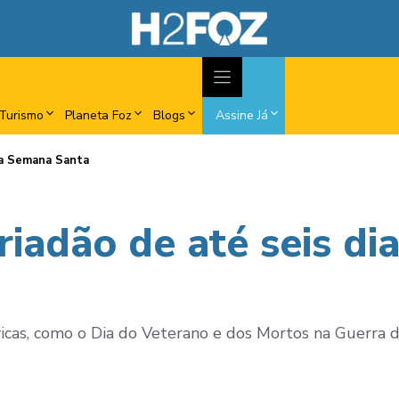
Turismo
Planeta Foz
Blogs
Assine Já
 na Semana Santa
riadão de até seis d
icas, como o Dia do Veterano e dos Mortos na Guerra d