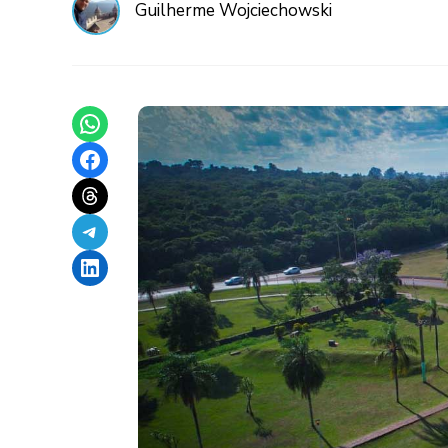
Guilherme Wojciechowski
Share on WhatsApp
Share on Facebook
Share on Threads
Share on Telegram
Share on LinkedIn