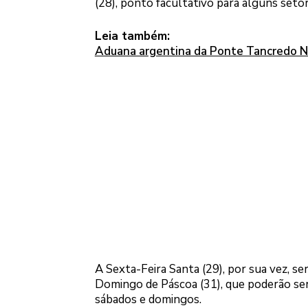
(28), ponto facultativo para alguns setor
Leia também:
Aduana argentina da Ponte Tancredo N
A Sexta-Feira Santa (29), por sua vez, ser
Domingo de Páscoa (31), que poderão ser 
sábados e domingos.