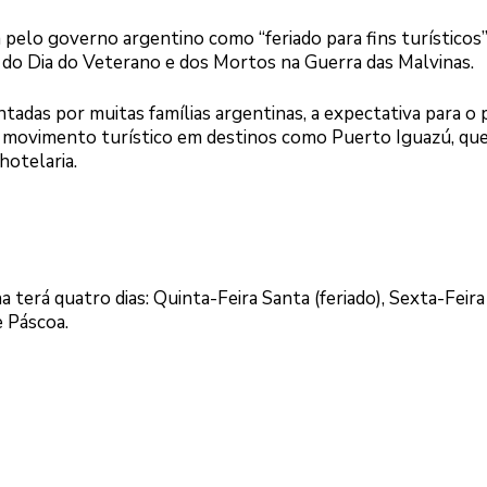
da pelo governo argentino como “feriado para fins turísticos”
l do Dia do Veterano e dos Mortos na Guerra das Malvinas.
ntadas por muitas famílias argentinas, a expectativa para o
o movimento turístico em destinos como Puerto Iguazú, qu
otelaria.
 terá quatro dias: Quinta-Feira Santa (feriado), Sexta-Feir
e Páscoa.