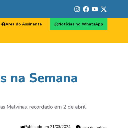
Área do Assinante
Notícias no WhatsApp
ias na Semana
as Malvinas, recordado em 2 de abril.
21/03/2024
2 min de leitura