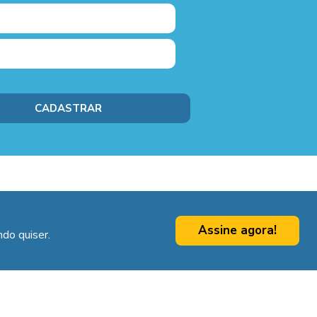
Assine agora!
do quiser.