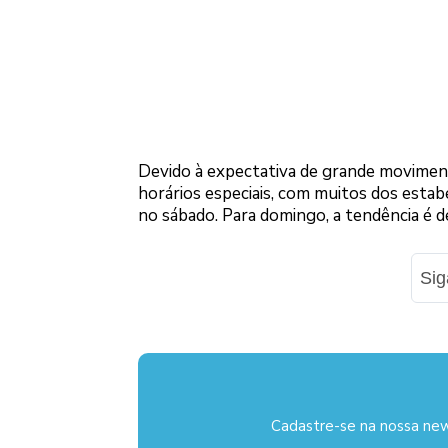
Devido à expectativa de grande moviment
horários especiais, com muitos dos esta
no sábado. Para domingo, a tendência é d
Si
Cadastre-se na nossa new