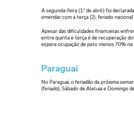
A segunda-feira (1.º de abril) foi declara
emendar com a terça (2), feriado naciona
Apesar das dificuldades financeiras enfre
entre quinta e terça é de recuperação d
espera ocupação de pelo menos 70% na h
Paraguai
No Paraguai, o feriadão da próxima semana
(feriado), Sábado de Aleluia e Domingo d