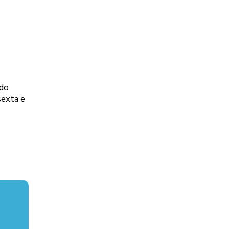
ndo
sexta e