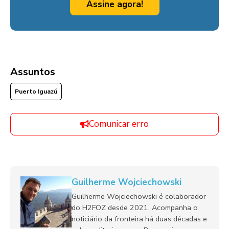
Assine agora!
Assuntos
Puerto Iguazú
Comunicar erro
Guilherme Wojciechowski
Guilherme Wojciechowski é colaborador
do H2FOZ desde 2021. Acompanha o
noticiário da fronteira há duas décadas e