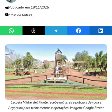
19/11/2025
2 min de leitura
Share on WhatsApp
Share on Threads
Share on Telegram
Share on Facebook
Share 
Escuela Militar del Monte recebe militares e policiais de toda a
Argentina para treinamentos e operações. Imagem: Google Street