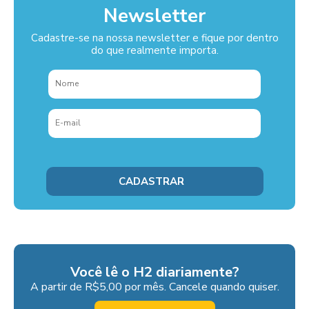
Newsletter
Cadastre-se na nossa newsletter e fique por dentro
do que realmente importa.
Você lê o H2 diariamente?
A partir de R$5,00 por mês. Cancele quando quiser.