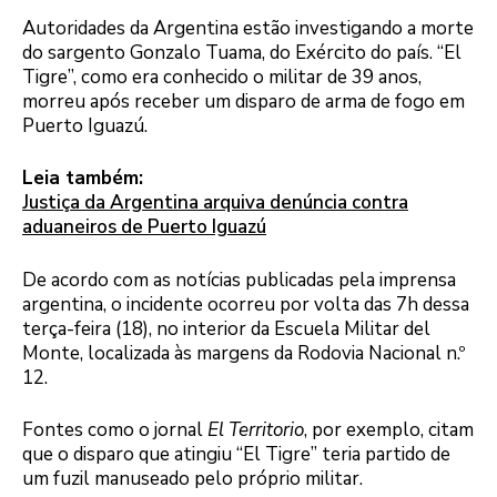
Autoridades da Argentina estão investigando a morte
do sargento Gonzalo Tuama, do Exército do país. “El
Tigre”, como era conhecido o militar de 39 anos,
morreu após receber um disparo de arma de fogo em
Puerto Iguazú.
Leia também:
Justiça da Argentina arquiva denúncia contra
aduaneiros de Puerto Iguazú
De acordo com as notícias publicadas pela imprensa
argentina, o incidente ocorreu por volta das 7h dessa
terça-feira (18), no interior da Escuela Militar del
Monte, localizada às margens da Rodovia Nacional n.º
12.
Fontes como o jornal
El Territorio
, por exemplo, citam
que o disparo que atingiu “El Tigre” teria partido de
um fuzil manuseado pelo próprio militar.