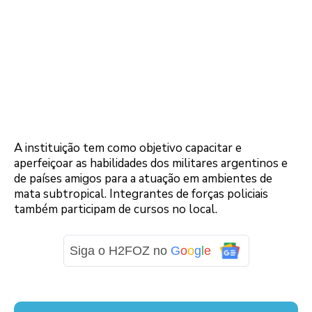
A instituição tem como objetivo capacitar e
aperfeiçoar as habilidades dos militares argentinos e
de países amigos para a atuação em ambientes de
mata subtropical. Integrantes de forças policiais
também participam de cursos no local.
Siga o H2FOZ no
G
o
o
g
l
e