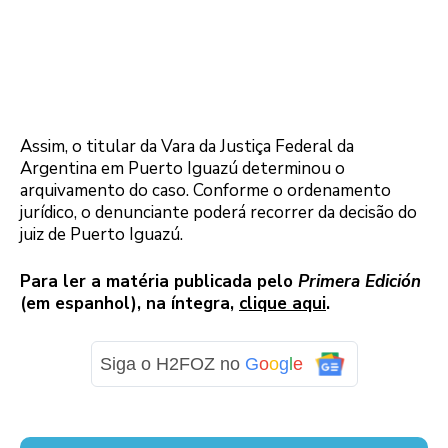
Assim, o titular da Vara da Justiça Federal da
Argentina em Puerto Iguazú determinou o
arquivamento do caso. Conforme o ordenamento
jurídico, o denunciante poderá recorrer da decisão do
juiz de Puerto Iguazú.
Para ler a matéria publicada pelo
Primera Edición
(em espanhol), na íntegra,
clique aqui
.
Siga o H2FOZ no
G
o
o
g
l
e