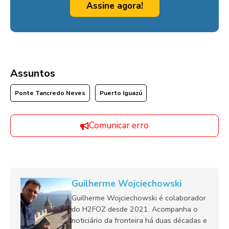
Assine agora!
Assuntos
Ponte Tancredo Neves
Puerto Iguazú
Comunicar erro
Guilherme Wojciechowski
Guilherme Wojciechowski é colaborador
do H2FOZ desde 2021. Acompanha o
noticiário da fronteira há duas décadas e