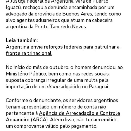
A Justiça Federal da Argentina, vara de Puerto
Iguazú, rechaçou a denúncia encaminhada por um
advogado da província de Buenos Aires, tendo como
alvo agentes aduaneiros que atuam na cabeceira
argentina da Ponte Tancredo Neves.
Leia também:
Argentina envia reforços federais para patrulhar a
fronteira trinacional
No início do mês de outubro, o homem denunciou, ao
Ministério Público, bem como nas redes sociais,
suposta cobrança irregular de uma multa pela
importação de um
drone
adquirido no Paraguai.
Conforme o denunciante, os servidores argentinos
teriam apresentado um número de conta não
pertencente à
Agência de Arrecadação e Controle
Aduaneiro (ARCA
). Além disso, não teriam emitido
um comprovante válido pelo pagamento.