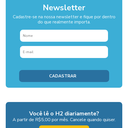
Newsletter
Cadastre-se na nossa newsletter e fique por dentro
do que realmente importa.
Você lê o H2 diariamente?
A partir de R$5,00 por mês. Cancele quando quiser.