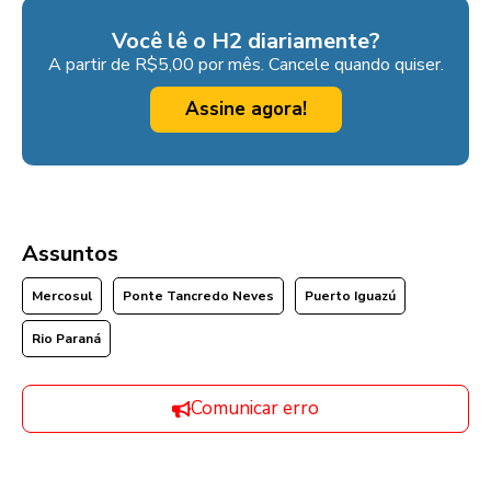
Você lê o H2 diariamente?
A partir de R$5,00 por mês. Cancele quando quiser.
Assine agora!
Assuntos
Mercosul
Ponte Tancredo Neves
Puerto Iguazú
Rio Paraná
Comunicar erro