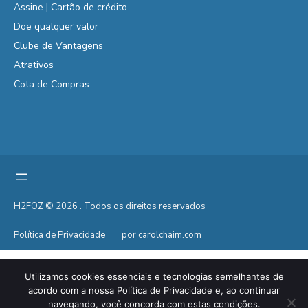
Assine | Cartão de crédito
Doe qualquer valor
Clube de Vantagens
Atrativos
Cota de Compras
H2FOZ © 2026 . Todos os direitos reservados
Política de Privacidade
por carolchaim.com
Utilizamos cookies essenciais e tecnologias semelhantes de
acordo com a nossa Política de Privacidade e, ao continuar
navegando, você concorda com estas condições.