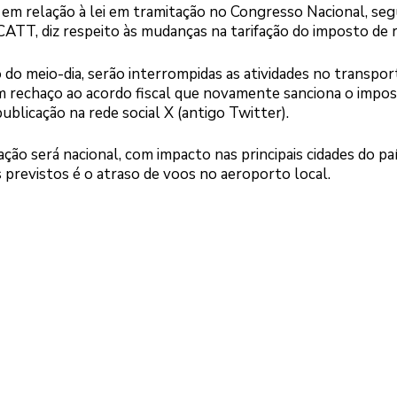
a em relação à lei em tramitação no Congresso Nacional, se
 CATT, diz respeito às mudanças na tarifação do imposto de 
o do meio-dia, serão interrompidas as atividades no transpor
 em rechaço ao acordo fiscal que novamente sanciona o impo
ublicação na rede social X (antigo Twitter).
ção será nacional, com impacto nas principais cidades do paí
s previstos é o atraso de voos no aeroporto local.