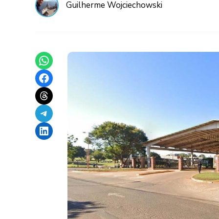
Guilherme Wojciechowski
Share on WhatsApp
Share on Facebook
Share on Threads
Share on Telegram
Share on LinkedIn