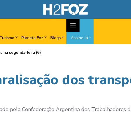
Turismo
Planeta Foz
Blogs
Assine Já
s na segunda-feira (6)
aralisação dos transp
nizado pela Confederação Argentina dos Trabalhadores 