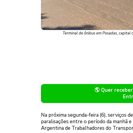
Terminal de ônibus em Posadas, capital d
🌎 Quer recebe
Ent
Na próxima segunda-feira (6), serviços d
paralisações entre o período da manhã e 
Argentina de Trabalhadores do Transpo