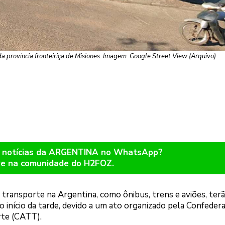
a província fronteiriça de Misiones. Imagem: Google Street View (Arquivo)
r notícias da ARGENTINA no WhatsApp?
re na comunidade do H2FOZ.
e transporte na Argentina, como ônibus, trens e aviões, ter
o início da tarde, devido a um ato organizado pela Confeder
rte (CATT).