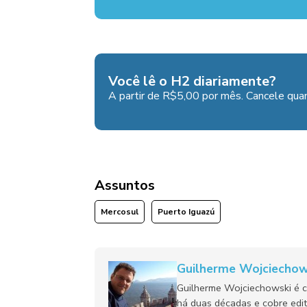
Você lê o H2 diariamente?
A partir de R$5,00 por mês. Cancele quan
Assuntos
Mercosul
Puerto Iguazú
Guilherme Wojciechow
Guilherme Wojciechowski é c
há duas décadas e cobre edit