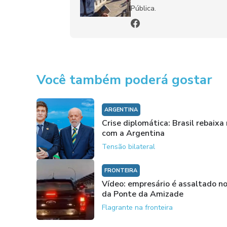
Pública.
Você também poderá gostar
ARGENTINA
Crise diplomática: Brasil rebaixa
com a Argentina
Tensão bilateral
FRONTEIRA
Vídeo: empresário é assaltado no
da Ponte da Amizade
Flagrante na fronteira