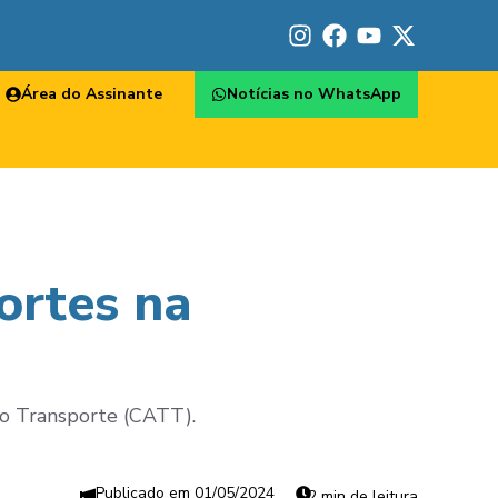
Área do Assinante
Notícias no WhatsApp
ortes na
do Transporte (CATT).
01/05/2024
2 min de leitura