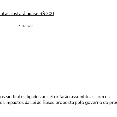
ratas custará quase R$ 200
Publicidade
os sindicatos ligados ao setor farão assembleias com os
 dos impactos da Lei de Bases proposta pelo governo do pre