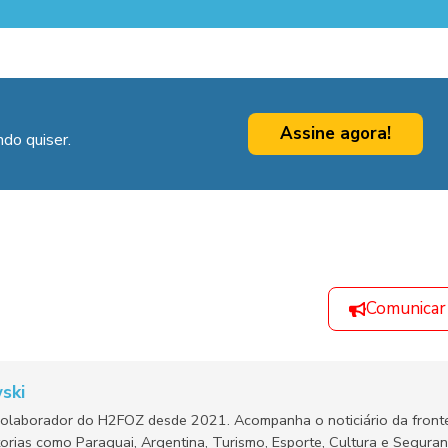
Assine agora!
do quiser.
Comunicar
ski
olaborador do H2FOZ desde 2021. Acompanha o noticiário da fronte
orias como Paraguai, Argentina, Turismo, Esporte, Cultura e Segura