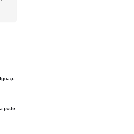
 Iguaçu
na pode