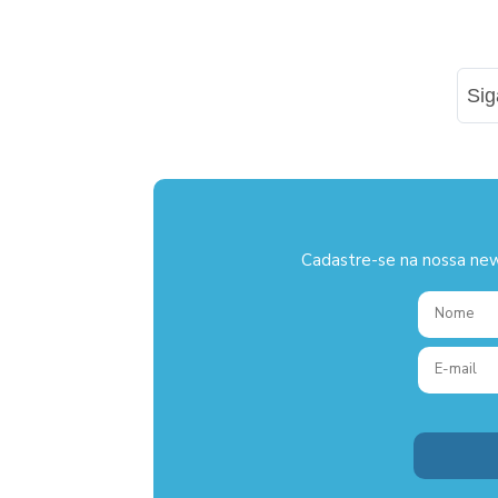
Si
Cadastre-se na nossa new