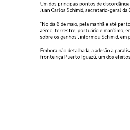
Um dos principais pontos de discordânci
Juan Carlos Schimid, secretário-geral da
“No dia 6 de maio, pela manhã e até pert
aéreo, terrestre, portuário e marítimo,
sobre os ganhos”, informou Schimid, em p
Embora não detalhada, a adesão à paralisa
fronteiriça Puerto Iguazú, um dos efeito