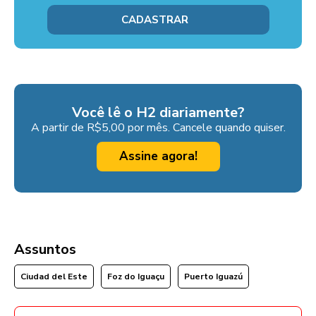
Você lê o H2 diariamente?
A partir de R$5,00 por mês. Cancele quando quiser.
Assine agora!
Assuntos
Ciudad del Este
Foz do Iguaçu
Puerto Iguazú