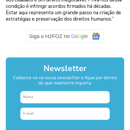
condição é infringir acordos firmados há décadas.
Estar aqui representa um grande passo na criação de
estratégias e preservação dos direitos humanos.”
Siga o H2FOZ no
G
o
o
g
l
e
Newsletter
Cadastre-se na nossa newsletter e fique por dentro
do que realmente importa.