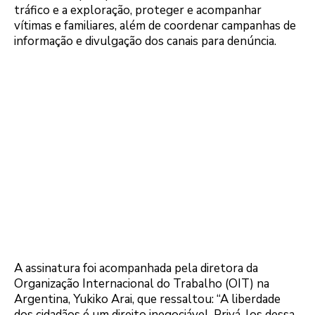
tráfico e a exploração, proteger e acompanhar
vítimas e familiares, além de coordenar campanhas de
informação e divulgação dos canais para denúncia.
A assinatura foi acompanhada pela diretora da
Organização Internacional do Trabalho (OIT) na
Argentina, Yukiko Arai, que ressaltou: “A liberdade
dos cidadãos é um direito inegociável. Privá-los dessa