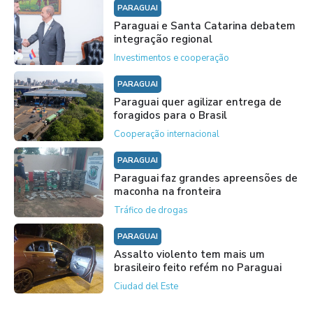
PARAGUAI
Paraguai e Santa Catarina debatem
integração regional
Investimentos e cooperação
PARAGUAI
Paraguai quer agilizar entrega de
foragidos para o Brasil
Cooperação internacional
PARAGUAI
Paraguai faz grandes apreensões de
maconha na fronteira
Tráfico de drogas
PARAGUAI
Assalto violento tem mais um
brasileiro feito refém no Paraguai
Ciudad del Este