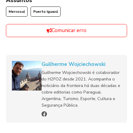
Assuntos
Mercosul
Puerto Iguazú
Comunicar erro
Guilherme Wojciechowski
Guilherme Wojciechowski é colaborador
do H2FOZ desde 2021. Acompanha o
noticiário da fronteira há duas décadas e
cobre editorias como Paraguai,
Argentina, Turismo, Esporte, Cultura e
Segurança Pública.