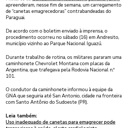
apreenderam, nesse fim de semana, um carregamento
de “canetas emagrecedoras” contrabandeadas do
Paraguai.
De acordo com o boletim enviado à imprensa, o
procedimento ocorreu no sábado (16) em Andresito,
município vizinho ao Parque Nacional Iguazú.
Durante trabalho de rotina, os militares pararam uma
caminhonete Chevrolet Montana com placas da
Argentina, que trafegava pela Rodovia Nacional n.º
101.
O condutor da caminhonete informou à equipe da
GNA que seguiria até San Antonio, cidade na fronteira
com Santo Antônio do Sudoeste (PR).
Leia também:
Uso inadequado de canetas para emagrecer pode