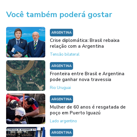
Você também poderá gostar
ARGENTINA
Crise diplomática: Brasil rebaixa
relação com a Argentina
Tensão bilateral
ARGENTINA
Fronteira entre Brasil e Argentina
pode ganhar nova travessia
Rio Uruguai
ARGENTINA
Mulher de 60 anos é resgatada de
poço em Puerto Iguazú
Lado argentino
ARGENTINA