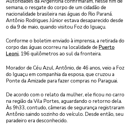
Autoridades da Argentina confirmaram, nesse fim de
semana, o resgate do corpo de um cidadão de
nacionalidade brasileira nas águas do Rio Paraná.
Antônio Rodrigues Júnior estava desaparecido desde
o dia 9 de maio, quando visitou Foz do Iguaçu.
Conforme o boletim enviado à imprensa, a retirada do
corpo das águas ocorreu na localidade de
Puerto
Leoni
, 196 quilômetros ao sul da fronteira.
Morador de Céu Azul, Antônio, de 46 anos, veio a Foz
do Iguaçu em companhia da esposa, que cruzou a
Ponte da Amizade para fazer compras no Paraguai.
De acordo com o relato da mulher, ele ficou no carro
na região da Vila Portes, aguardando o retorno dela.
Às 9h33, contudo, câmeras de segurança registraram
Antônio saindo sozinho do veículo. Desde então, seu
paradeiro era desconhecido.