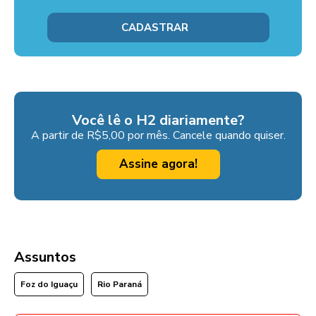
Você lê o H2 diariamente?
A partir de R$5,00 por mês. Cancele quando quiser.
Assine agora!
Assuntos
Foz do Iguaçu
Rio Paraná