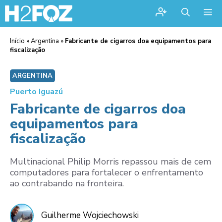
Me
Início
»
Argentina
»
Fabricante de cigarros doa equipamentos para
fiscalização
ARGENTINA
Puerto Iguazú
Fabricante de cigarros doa
equipamentos para
fiscalização
Multinacional Philip Morris repassou mais de cem
computadores para fortalecer o enfrentamento
ao contrabando na fronteira.
Guilherme Wojciechowski