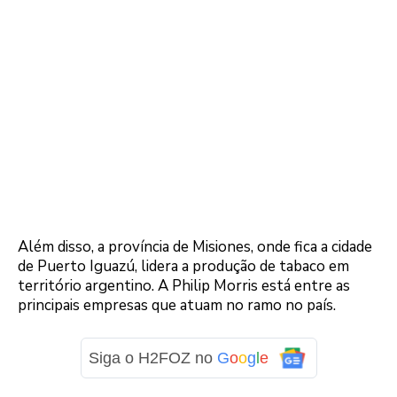
Além disso, a província de Misiones, onde fica a cidade
de Puerto Iguazú, lidera a produção de tabaco em
território argentino. A Philip Morris está entre as
principais empresas que atuam no ramo no país.
Siga o H2FOZ no
G
o
o
g
l
e