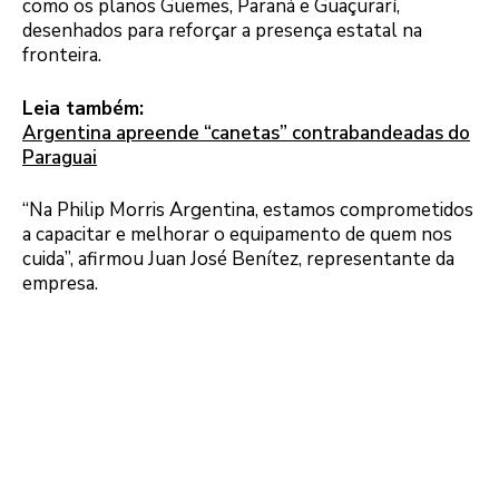
como os planos Güemes, Paraná e Guaçurarí,
desenhados para reforçar a presença estatal na
fronteira.
Leia também:
Argentina apreende “canetas” contrabandeadas do
Paraguai
“Na Philip Morris Argentina, estamos comprometidos
a capacitar e melhorar o equipamento de quem nos
cuida”, afirmou Juan José Benítez, representante da
empresa.