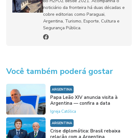
do H2FOZ desde 2021. Acompanha o
noticiário da fronteira há duas décadas e
cobre editorias como Paraguai,
Argentina, Turismo, Esporte, Cultura e
Segurança Pública.
Você também poderá gostar
ARGENTINA
Papa Leão XIV anuncia visita à
Argentina — confira a data
Igreja Católica
ARGENTINA
Crise diplomática: Brasil rebaixa
relação com a Argentina