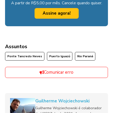
A partir de R$5,00 por mês. Cancele quando quiser.
Assine agora!
Assuntos
Ponte Tancredo Neves
Puerto Iguazú
Rio Paraná
Comunicar erro
Guilherme Wojciechowski
Guilherme Wojciechowski é colaborador