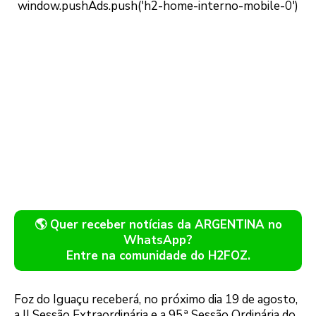
🌎 Quer receber notícias da ARGENTINA no
WhatsApp?
Entre na comunidade do H2FOZ.
Foz do Iguaçu receberá, no próximo dia 19 de agosto,
a II Sessão Extraordinária e a 95.ª Sessão Ordinária do