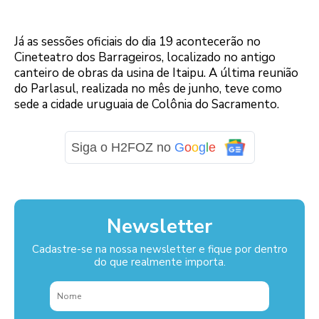
Já as sessões oficiais do dia 19 acontecerão no
Cineteatro dos Barrageiros, localizado no antigo
canteiro de obras da usina de Itaipu. A última reunião
do Parlasul, realizada no mês de junho, teve como
sede a cidade uruguaia de Colônia do Sacramento.
Siga o H2FOZ no
G
o
o
g
l
e
Newsletter
Cadastre-se na nossa newsletter e fique por dentro
do que realmente importa.