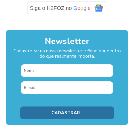
Siga o H2FOZ no
G
o
o
g
l
e
Newsletter
Cadastre-se na nossa newsletter e fique por dentro
do que realmente importa.