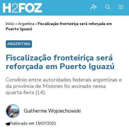
Me
Início
»
Argentina
»
Fiscalização fronteiriça será reforçada em
Puerto Iguazú
ARGENTINA
Fiscalização fronteiriça será
reforçada em Puerto Iguazú
Convênio entre autoridades federais argentinas e
da província de Misiones foi assinado nessa
quarta-feira (14).
Guilherme Wojciechowski
15/07/2021