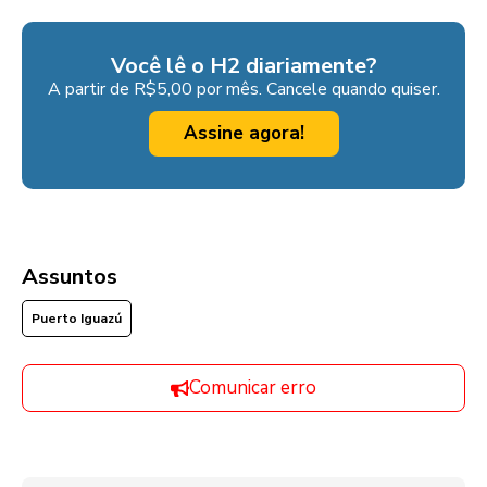
Você lê o H2 diariamente?
A partir de R$5,00 por mês. Cancele quando quiser.
Assine agora!
Assuntos
Puerto Iguazú
Comunicar erro