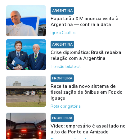
ARGENTINA
Papa Leão XIV anuncia visita à
Argentina — confira a data
Igreja Católica
ARGENTINA
Crise diplomática: Brasil rebaixa
relação com a Argentina
Tensão bilateral
FRONTEIRA
Receita adia novo sistema de
fiscalização de ônibus em Foz do
Iguaçu
Rota obrigatória
FRONTEIRA
Vídeo: empresário é assaltado no
alto da Ponte da Amizade