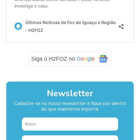
Siga o H2FOZ no
G
o
o
g
l
e
Newsletter
Cadastre-se na nossa newsletter e fique por dentro
do que realmente importa.