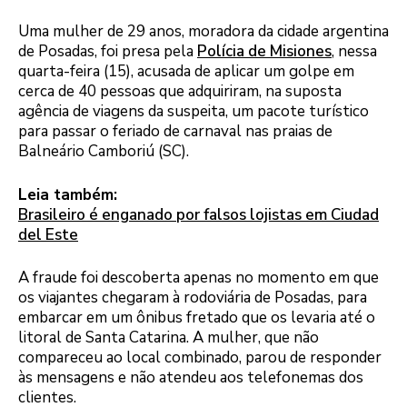
Uma mulher de 29 anos, moradora da cidade argentina
de Posadas, foi presa pela
Polícia de Misiones
, nessa
quarta-feira (15), acusada de aplicar um golpe em
cerca de 40 pessoas que adquiriram, na suposta
agência de viagens da suspeita, um pacote turístico
para passar o feriado de carnaval nas praias de
Balneário Camboriú (SC).
Leia também:
Brasileiro é enganado por falsos lojistas em Ciudad
del Este
A fraude foi descoberta apenas no momento em que
os viajantes chegaram à rodoviária de Posadas, para
embarcar em um ônibus fretado que os levaria até o
litoral de Santa Catarina. A mulher, que não
compareceu ao local combinado, parou de responder
às mensagens e não atendeu aos telefonemas dos
clientes.