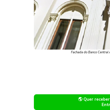
Fachada do Banco Central 
🌎 Quer recebe
Ent