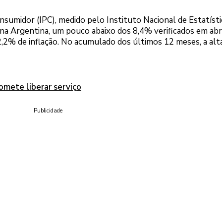
nsumidor (IPC), medido pelo Instituto Nacional de Estatísti
na Argentina, um pouco abaixo dos 8,4% verificados em abri
 42,2% de inflação. No acumulado dos últimos 12 meses, a alt
omete liberar serviço
Publicidade