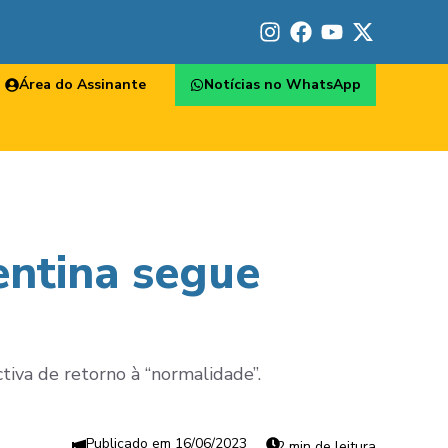
Área do Assinante
Notícias no WhatsApp
entina segue
iva de retorno à “normalidade”.
16/06/2023
2 min de leitura