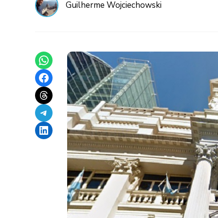
Guilherme Wojciechowski
Share on WhatsApp
Share on Facebook
Share on Threads
Share on Telegram
Share on LinkedIn