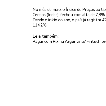
No mês de maio, o Índice de Preços ao Co
Censos (Indec), fechou com alta de 7,8% 
Desde o início do ano, o país já registra
114,2%.
Leia também:
Pagar com Pix na Argentina? Fintech pr