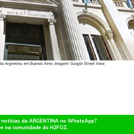
da Argentina, em Buenos Aires. Imagem: Google Street View.
r notícias da ARGENTINA no WhatsApp?
re na comunidade do H2FOZ.