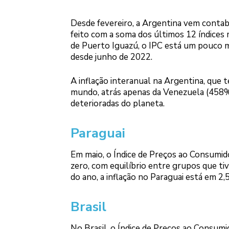
Desde fevereiro, a Argentina vem contabi
feito com a soma dos últimos 12 índices m
de Puerto Iguazú, o IPC está um pouco 
desde junho de 2022.
A inflação interanual na Argentina, que 
mundo, atrás apenas da Venezuela (458%)
deterioradas do planeta.
Paraguai
Em maio, o Índice de Preços ao Consumido
zero, com equilíbrio entre grupos que t
do ano, a inflação no Paraguai está em 2,
Brasil
No Brasil, o Índice de Preços ao Consumi