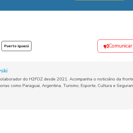
Comunicar
Puerto Iguazú
ski
olaborador do H2FOZ desde 2021. Acompanha o noticiário da fronte
orias como Paraguai, Argentina, Turismo, Esporte, Cultura e Segura