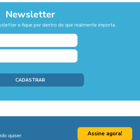
Newsletter
sletter e fique por dentro do que realmente importa.
Assine agora!
do quiser.