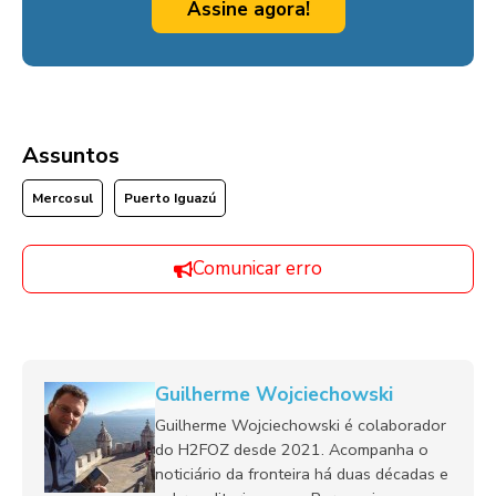
Assine agora!
Assuntos
Mercosul
Puerto Iguazú
Comunicar erro
Guilherme Wojciechowski
Guilherme Wojciechowski é colaborador
do H2FOZ desde 2021. Acompanha o
noticiário da fronteira há duas décadas e