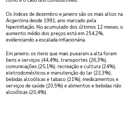
como é o caso dos combustíveis.
Os índices de dezembro e janeiro são os mais altos na
Argentina desde 1991, ano marcado pela
hiperinflação. No acumulado dos últimos 12 meses, o
aumento médio dos preços está em 254,2%,
evidenciando a escalada inflacionária.
Em janeiro, os itens que mais puxaram a alta foram
bens e serviços (44,4%), transportes (26,3%),
comunicações (25,1%), recreação e cultura (24%),
eletrodomésticos e manutenção do lar (22,3%),
bebidas alcoólicas e tabaco (21%), medicamentos e
serviços de saúde (20,5%) e alimentos e bebidas não
alcoólicas (20,4%).