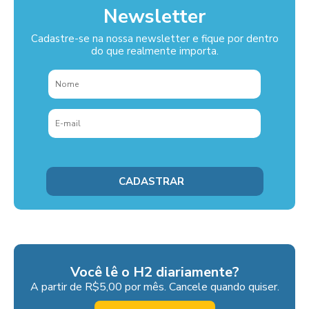
Newsletter
Cadastre-se na nossa newsletter e fique por dentro
do que realmente importa.
Você lê o H2 diariamente?
A partir de R$5,00 por mês. Cancele quando quiser.