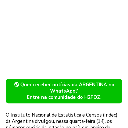
🌎 Quer receber notícias da ARGENTINA no
WhatsApp?
Entre na comunidade do H2FOZ.
O Instituto Nacional de Estatística e Censos (Indec)
da Argentina divulgou, nessa quarta-feira (14), os
números oficiais da inflação no país em janeiro de