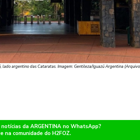
, lado argentino das Cataratas. Imagem: Gentileza/Iguazú Argentina (Arquivo
r notícias da ARGENTINA no WhatsApp?
re na comunidade do H2FOZ.