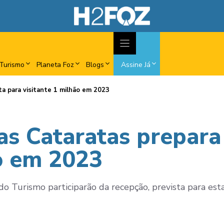
Turismo
Planeta Foz
Blogs
Assine Já
ta para visitante 1 milhão em 2023
as Cataratas prepara
ão em 2023
 Turismo participarão da recepção, prevista para esta 