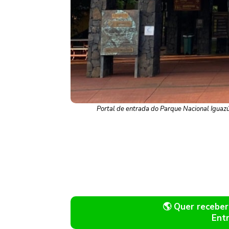
Portal de entrada do Parque Nacional Iguazú
🌎 Quer recebe
Ent