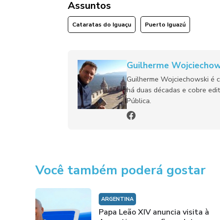
Assuntos
Cataratas do Iguaçu
Puerto Iguazú
Guilherme Wojciechow
Guilherme Wojciechowski é c
há duas décadas e cobre edit
Pública.
Você também poderá gostar
ARGENTINA
Papa Leão XIV anuncia visita à