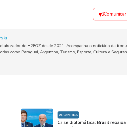
Comunicar
ski
olaborador do H2FOZ desde 2021. Acompanha o noticiário da fronte
orias como Paraguai, Argentina, Turismo, Esporte, Cultura e Segura
ARGENTINA
Crise diplomática: Brasil rebaixa