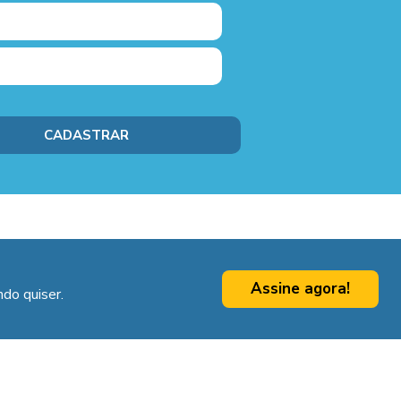
Assine agora!
do quiser.