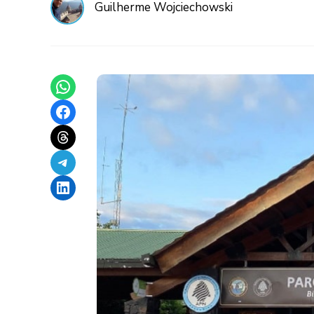
Guilherme Wojciechowski
Share on WhatsApp
Share on Facebook
Share on Threads
Share on Telegram
Share on LinkedIn