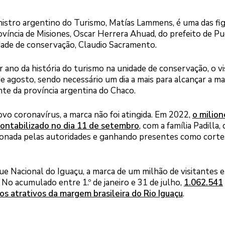
inistro argentino do Turismo, Matías Lammens, é uma das fi
víncia de Misiones, Oscar Herrera Ahuad, do prefeito de P
nidade de conservação, Claudio Sacramento.
ano da história do turismo na unidade de conservação, o vi
 agosto, sendo necessário um dia a mais para alcançar a ma
nte da província argentina do Chaco.
vo coronavírus, a marca não foi atingida. Em 2022,
o milio
contabilizado no dia 11 de setembro
, com a família Padilla, 
ionada pelas autoridades e ganhando presentes como corte
que Nacional do Iguaçu, a marca de um milhão de visitantes 
 No acumulado entre 1.º de janeiro e 31 de julho,
1.062.541
os atrativos da margem brasileira do Rio Iguaçu
.