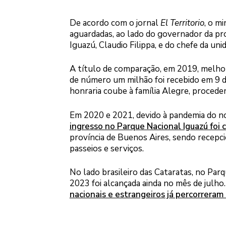
De acordo com o jornal
El Territorio
, o m
aguardadas, ao lado do governador da pro
Iguazú, Claudio Filippa, e do chefe da u
A título de comparação, em 2019, melhor 
de número um milhão foi recebido em 9 de
honraria coube à família Alegre, procede
Em 2020 e 2021, devido à pandemia do no
ingresso no Parque Nacional Iguazú foi 
província de Buenos Aires, sendo recepc
passeios e serviços.
No lado brasileiro das Cataratas, no Par
2023 foi alcançada ainda no mês de julho.
nacionais e estrangeiros já percorreram 