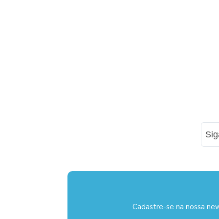
Si
Cadastre-se na nossa new