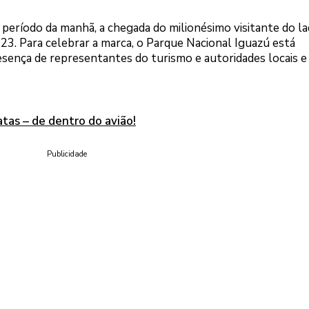
no período da manhã, a chegada do milionésimo visitante do l
23. Para celebrar a marca, o Parque Nacional Iguazú está
esença de representantes do turismo e autoridades locais e
tas – de dentro do avião!
Publicidade