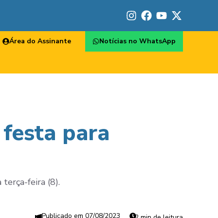
Área do Assinante
Notícias no WhatsApp
 festa para
terça-feira (8).
07/08/2023
2 min de leitura