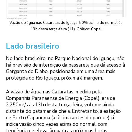
Vazão de água nas Cataratas do Iguaçu, 50% acima do normal às
13h desta terça-feira (11). Gráfico: Copel
Lado brasileiro
No lado brasileiro, no Parque Nacional do Iguaçu, não
há previsão de interdição da passarela que dá acesso à
Garganta do Diabo, posicionada em uma área mais
protegida do Rio Iguaçu, próxima à margem.
A vazão de água nas Cataratas, medida pela
Companhia Paranaense de Energia (Copel), era de
2.250m³/s às 13h desta terça-feira, volume ainda
distante do patamar de cheia. Entretanto, a estação
de Porto Capanema (a última antes do parque) já
indica vazão cinco vezes acima do normal, com
tendência de elevação para as próximas horas.