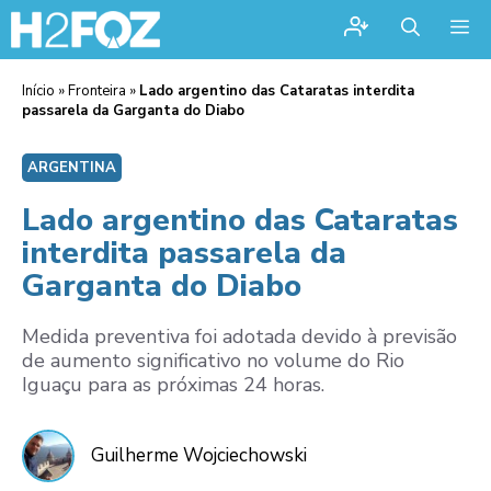
Me
Início
»
Fronteira
»
Lado argentino das Cataratas interdita
passarela da Garganta do Diabo
ARGENTINA
Lado argentino das Cataratas
interdita passarela da
Garganta do Diabo
Medida preventiva foi adotada devido à previsão
de aumento significativo no volume do Rio
Iguaçu para as próximas 24 horas.
Guilherme Wojciechowski