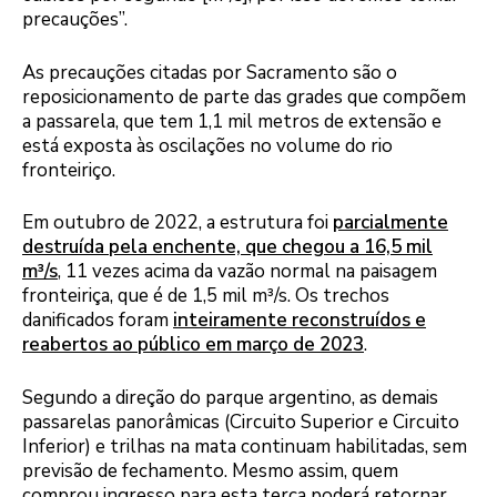
precauções”.
As precauções citadas por Sacramento são o
reposicionamento de parte das grades que compõem
a passarela, que tem 1,1 mil metros de extensão e
está exposta às oscilações no volume do rio
fronteiriço.
Em outubro de 2022, a estrutura foi
parcialmente
destruída pela enchente, que chegou a 16,5 mil
m³/s
, 11 vezes acima da vazão normal na paisagem
fronteiriça, que é de 1,5 mil m³/s. Os trechos
danificados foram
inteiramente reconstruídos e
reabertos ao público em março de 2023
.
Segundo a direção do parque argentino, as demais
passarelas panorâmicas (Circuito Superior e Circuito
Inferior) e trilhas na mata continuam habilitadas, sem
previsão de fechamento. Mesmo assim, quem
comprou ingresso para esta terça poderá retornar