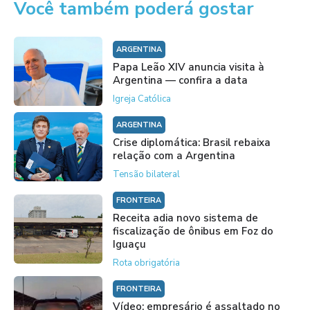
Você também poderá gostar
ARGENTINA
Papa Leão XIV anuncia visita à
Argentina — confira a data
Igreja Católica
ARGENTINA
Crise diplomática: Brasil rebaixa
relação com a Argentina
Tensão bilateral
FRONTEIRA
Receita adia novo sistema de
fiscalização de ônibus em Foz do
Iguaçu
Rota obrigatória
FRONTEIRA
Vídeo: empresário é assaltado no