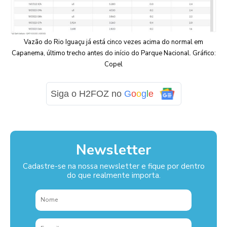
Vazão do Rio Iguaçu já está cinco vezes acima do normal em
Capanema, último trecho antes do início do Parque Nacional. Gráfico:
Copel
Siga o H2FOZ no
G
o
o
g
l
e
Newsletter
Cadastre-se na nossa newsletter e fique por dentro
do que realmente importa.