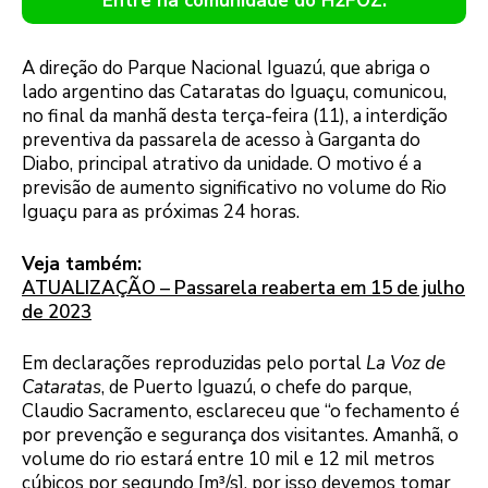
Entre na comunidade do H2FOZ.
A direção do Parque Nacional Iguazú, que abriga o
lado argentino das Cataratas do Iguaçu, comunicou,
no final da manhã desta terça-feira (11), a interdição
preventiva da passarela de acesso à Garganta do
Diabo, principal atrativo da unidade. O motivo é a
previsão de aumento significativo no volume do Rio
Iguaçu para as próximas 24 horas.
Veja também:
ATUALIZAÇÃO – Passarela reaberta em 15 de julho
de 2023
Em declarações reproduzidas pelo portal
La Voz de
Cataratas
, de Puerto Iguazú, o chefe do parque,
Claudio Sacramento, esclareceu que “o fechamento é
por prevenção e segurança dos visitantes. Amanhã, o
volume do rio estará entre 10 mil e 12 mil metros
cúbicos por segundo [m³/s], por isso devemos tomar