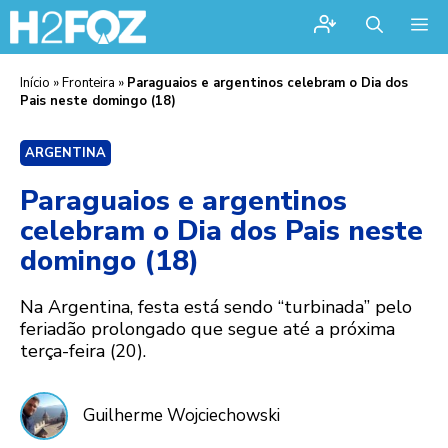
Me
Início
»
Fronteira
»
Paraguaios e argentinos celebram o Dia dos
Pais neste domingo (18)
ARGENTINA
Paraguaios e argentinos
celebram o Dia dos Pais neste
domingo (18)
Na Argentina, festa está sendo “turbinada” pelo
feriadão prolongado que segue até a próxima
terça-feira (20).
Guilherme Wojciechowski