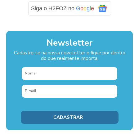
Siga o H2FOZ no
G
o
o
g
l
e
Newsletter
Cadastre-se na nossa newsletter e fique por dentro
do que realmente importa.