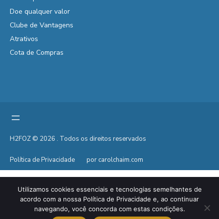
Doe qualquer valor
Clube de Vantagens
Atrativos
Cota de Compras
H2FOZ © 2026 . Todos os direitos reservados
Política de Privacidade
por carolchaim.com
Utilizamos cookies essenciais e tecnologias semelhantes de
acordo com a nossa Política de Privacidade e, ao continuar
navegando, você concorda com estas condições.