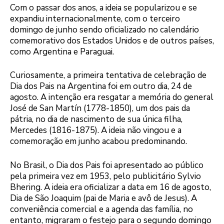
Com o passar dos anos, a ideia se popularizou e se
expandiu internacionalmente, com o terceiro
domingo de junho sendo oficializado no calendário
comemorativo dos Estados Unidos e de outros países,
como Argentina e Paraguai.
Curiosamente, a primeira tentativa de celebração de
Dia dos Pais na Argentina foi em outro dia, 24 de
agosto. A intenção era resgatar a memória do general
José de San Martín (1778-1850), um dos pais da
pátria, no dia de nascimento de sua única filha,
Mercedes (1816-1875). A ideia não vingou e a
comemoração em junho acabou predominando.
No Brasil, o Dia dos Pais foi apresentado ao público
pela primeira vez em 1953, pelo publicitário Sylvio
Bhering. A ideia era oficializar a data em 16 de agosto,
Dia de São Joaquim (pai de Maria e avô de Jesus). A
conveniência comercial e a agenda das família, no
entanto, migraram o festejo para o segundo domingo