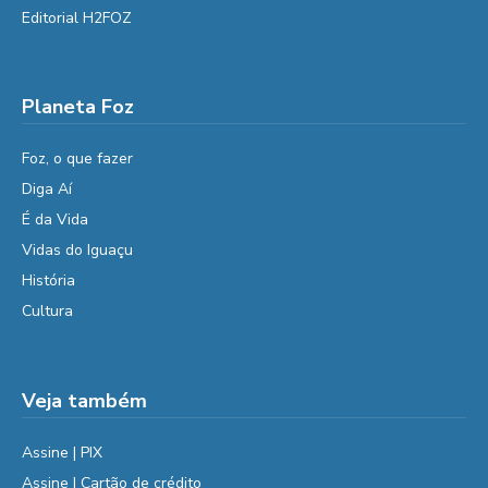
Editorial H2FOZ
Planeta Foz
Foz, o que fazer
Diga Aí
É da Vida
Vidas do Iguaçu
História
Cultura
Veja também
Assine | PIX
Assine | Cartão de crédito