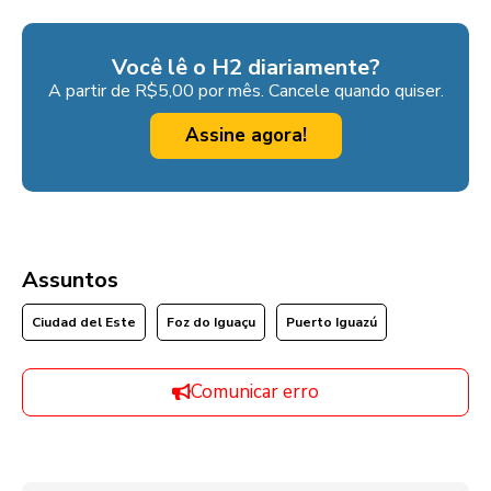
Você lê o H2 diariamente?
A partir de R$5,00 por mês. Cancele quando quiser.
Assine agora!
Assuntos
Ciudad del Este
Foz do Iguaçu
Puerto Iguazú
Comunicar erro