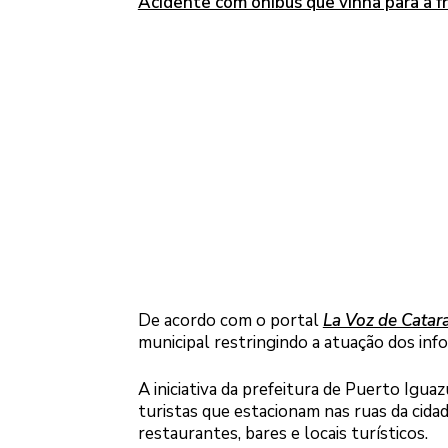
Acidente com ônibus que vinha para a f
De acordo com o portal
La Voz de Catar
municipal restringindo a atuação dos info
A iniciativa da prefeitura de Puerto Igua
turistas que estacionam nas ruas da cida
restaurantes, bares e locais turísticos.