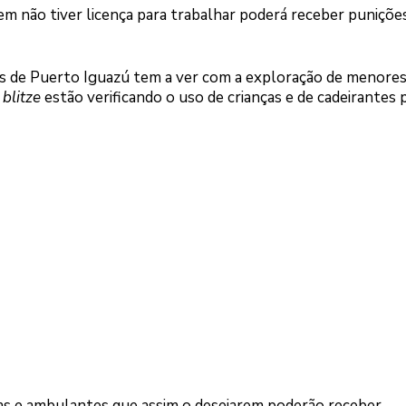
m não tiver licença para trabalhar poderá receber puniçõ
es de Puerto Iguazú tem a ver com a exploração de menores
s
blitze
estão verificando o uso de crianças e de cadeirantes 
nhas e ambulantes que assim o desejarem poderão receber