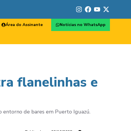
Área do Assinante
Notícias no WhatsApp
ra flanelinhas e
o entorno de bares em Puerto Iguazú.