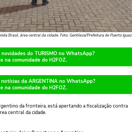
nida Brasil, área central da cidade. Foto: Gentileza/Prefeitura de Puerto Igua
er novidades do TURISMO no WhatsApp?
re na comunidade do H2FOZ.
r notícias da ARGENTINA no WhatsApp?
re na comunidade do H2FOZ.
gentino da fronteira, está apertando a fiscalização contra
ea central da cidade.