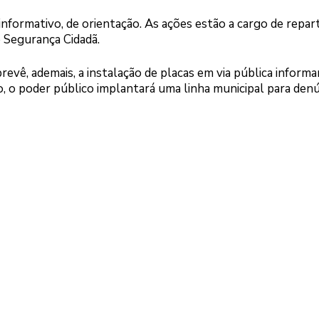
informativo, de orientação. As ações estão a cargo de repar
e Segurança Cidadã.
revê, ademais, a instalação de placas em via pública inform
so, o poder público implantará uma linha municipal para den