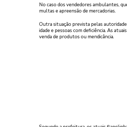
No caso dos vendedores ambulantes, que
multas e apreensão de mercadorias.
Outra situação prevista pelas autoridad
idade e pessoas com deficiência. As atuai
venda de produtos ou mendicância.
Segundo a prefeitura, os atuais flaneli