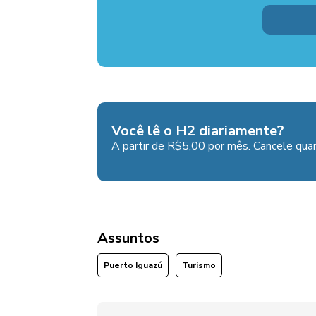
Você lê o H2 diariamente?
A partir de R$5,00 por mês. Cancele quan
Assuntos
Puerto Iguazú
Turismo