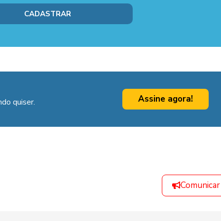
Assine agora!
do quiser.
Comunicar