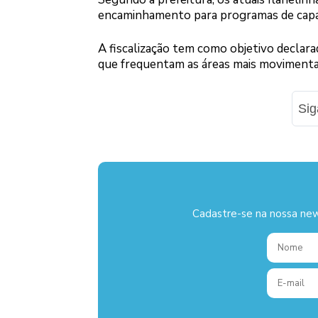
encaminhamento para programas de capaci
A fiscalização tem como objetivo declara
que frequentam as áreas mais movimenta
Si
Cadastre-se na nossa new