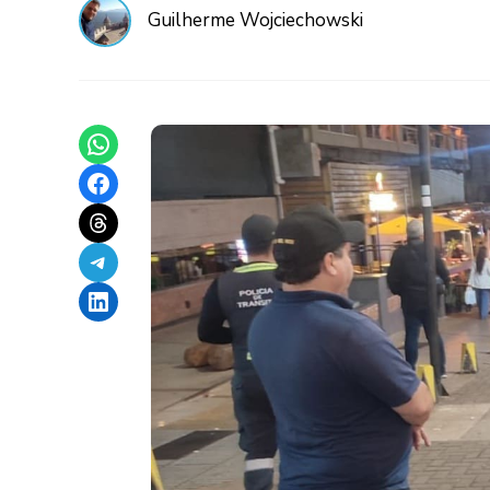
Guilherme Wojciechowski
Share on WhatsApp
Share on Facebook
Share on Threads
Share on Telegram
Share on LinkedIn