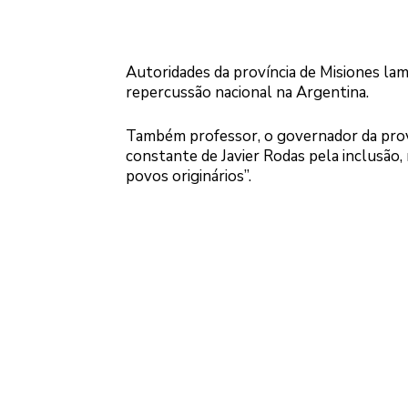
Autoridades da província de Misiones lam
repercussão nacional na Argentina.
Também professor, o governador da proví
constante de Javier Rodas pela inclusão, 
povos originários”.