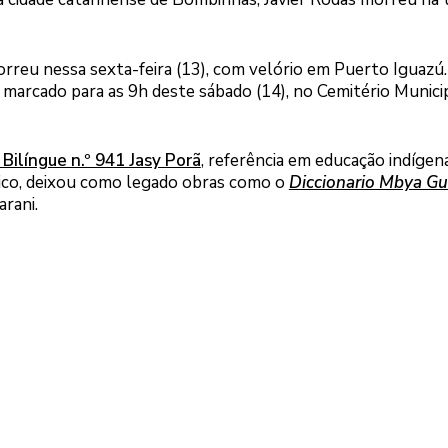
orreu nessa sexta-feira (13), com velório em Puerto Iguazú.
marcado para as 9h deste sábado (14), no Cemitério Munici
 Bilíngue n.º 941 Jasy Porã
, referência em educação indígen
mico, deixou como legado obras como o
Diccionario Mbya Gu
arani.