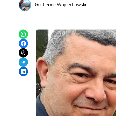
Guilherme Wojciechowski
Share on WhatsApp
Share on Facebook
Share on Threads
Share on Telegram
Share on LinkedIn