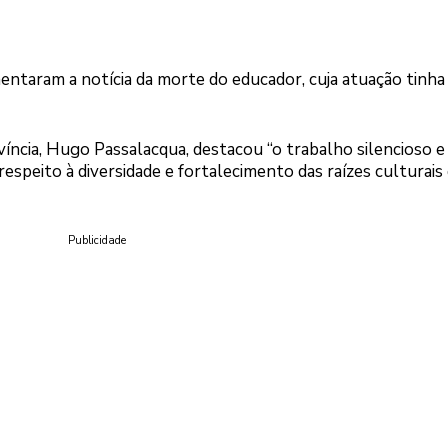
entaram a notícia da morte do educador, cuja atuação tinha
ncia, Hugo Passalacqua, destacou “o trabalho silencioso e
respeito à diversidade e fortalecimento das raízes culturais
Publicidade