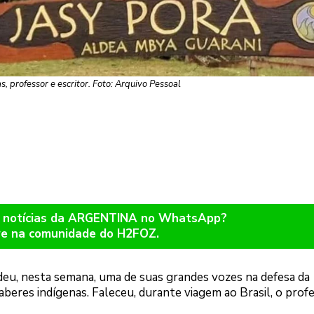
s, professor e escritor. Foto: Arquivo Pessoal
r notícias da ARGENTINA no WhatsApp?
re na comunidade do H2FOZ.
deu, nesta semana, uma de suas grandes vozes na defesa da
aberes indígenas. Faleceu, durante viagem ao Brasil, o prof