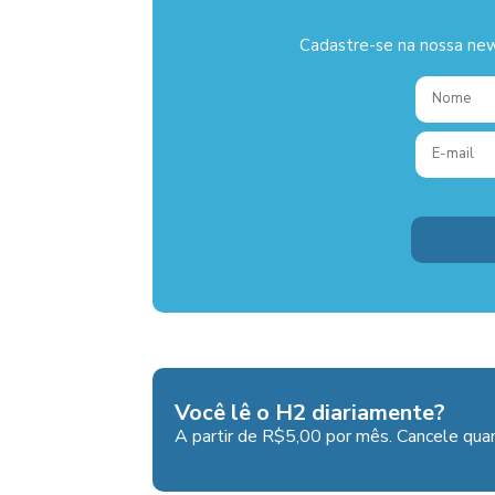
Cadastre-se na nossa new
Você lê o H2 diariamente?
A partir de R$5,00 por mês. Cancele quan