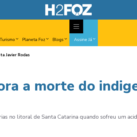
Turismo
Planeta Foz
Blogs
Assine Já
ta Javier Rodas
ra a morte do indige
érias no litoral de Santa Catarina quando sofreu um aci