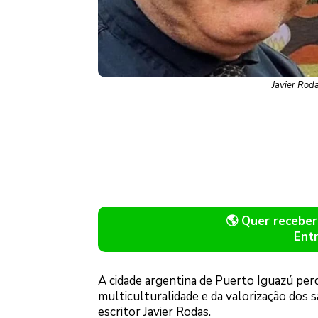
Javier Roda
🌎 Quer recebe
Ent
A cidade argentina de Puerto Iguazú per
multiculturalidade e da valorização dos s
escritor Javier Rodas.
Logo