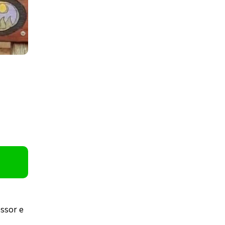
essor e