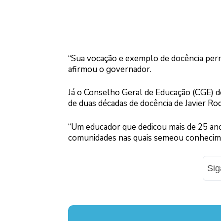
“Sua vocação e exemplo de docência perm
afirmou o governador.
Já o Conselho Geral de Educação (CGE) de
de duas décadas de docência de Javier Rod
“Um educador que dedicou mais de 25 ano
comunidades nas quais semeou conhecimen
Si