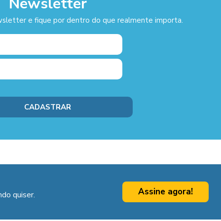
Newsletter
sletter e fique por dentro do que realmente importa.
Assine agora!
do quiser.