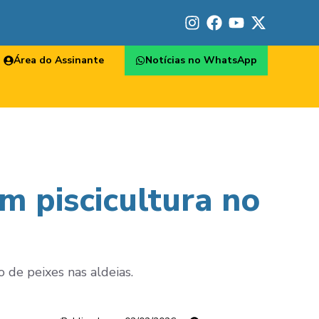
Área do Assinante
Notícias no WhatsApp
m piscicultura no
o de peixes nas aldeias.