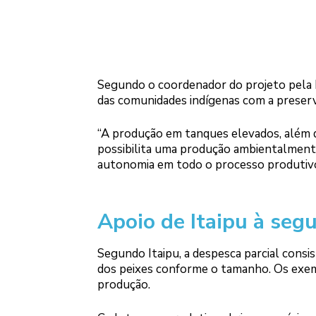
Segundo o coordenador do projeto pela 
das comunidades indígenas com a preserv
“A produção em tanques elevados, além d
possibilita uma produção ambientalment
autonomia em todo o processo produtivo
Apoio de Itaipu à seg
Segundo Itaipu, a despesca parcial consis
dos peixes conforme o tamanho. Os exem
produção.