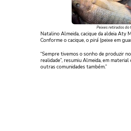
Peixes retirados do
Natalino Almeida, cacique da aldeia Aty 
Conforme o cacique, o
pirá
(peixe em guar
“Sempre tivemos o sonho de produzir nos
realidade”, resumiu Almeida, em material
outras comunidades também.”