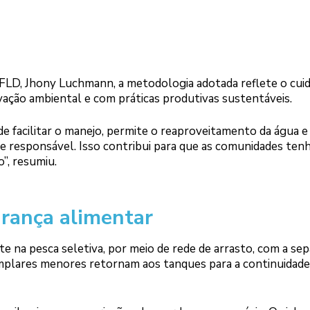
FLD, Jhony Luchmann, a metodologia adotada reflete o cui
ação ambiental e com práticas produtivas sustentáveis.
e facilitar o manejo, permite o reaproveitamento da água e
e responsável. Isso contribui para que as comunidades ten
”, resumiu.
Logo
urança alimentar
te na pesca seletiva, por meio de rede de arrasto, com a se
plares menores retornam aos tanques para a continuidade