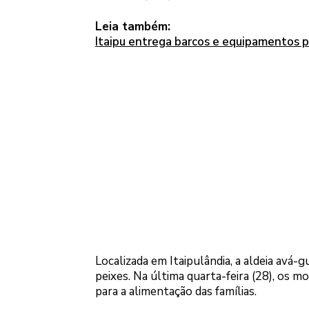
Leia também:
Itaipu entrega barcos e equipamentos 
Localizada em Itaipulândia, a aldeia avá
peixes. Na última quarta-feira (28), os m
para a alimentação das famílias.