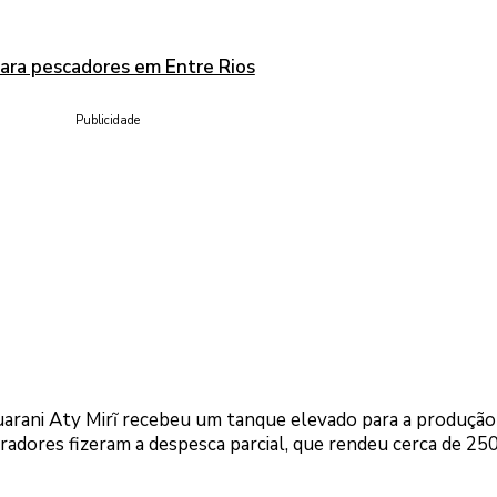
para pescadores em Entre Rios
Publicidade
-guarani Aty Mirĩ recebeu um tanque elevado para a produção
oradores fizeram a despesca parcial, que rendeu cerca de 250