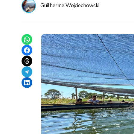
Guilherme Wojciechowski
Share on WhatsApp
Share on Facebook
Share on Threads
Share on Telegram
Share on LinkedIn