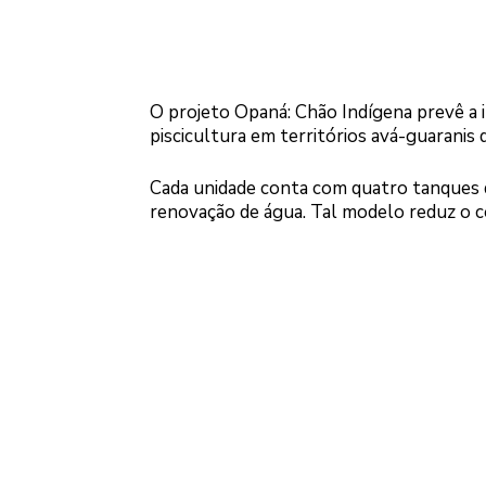
O projeto Opaná: Chão Indígena prevê a 
piscicultura em territórios avá-guaranis d
Cada unidade conta com quatro tanques 
renovação de água. Tal modelo reduz o c