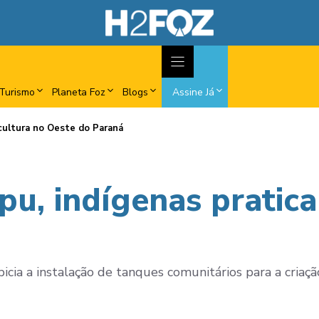
Turismo
Planeta Foz
Blogs
Assine Já
icultura no Oeste do Paraná
pu, indígenas pratica
icia a instalação de tanques comunitários para a criaçã