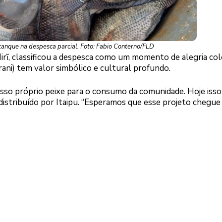
 tanque na despesca parcial. Foto: Fabio Conterno/FLD
Mirĩ, classificou a despesca como um momento de alegria cole
ani) tem valor simbólico e cultural profundo.
so próprio peixe para o consumo da comunidade. Hoje isso
 distribuído por Itaipu. “Esperamos que esse projeto chegue