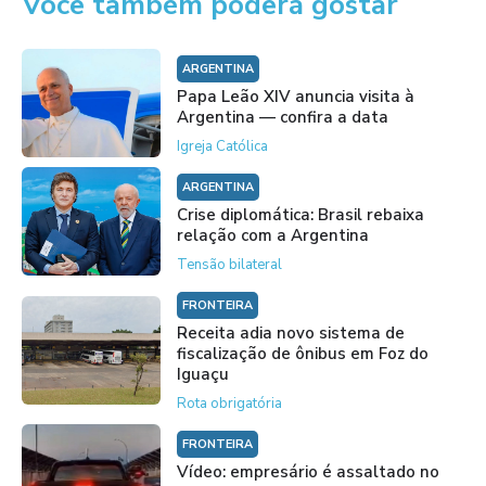
Você também poderá gostar
ARGENTINA
Papa Leão XIV anuncia visita à
Argentina — confira a data
Igreja Católica
ARGENTINA
Crise diplomática: Brasil rebaixa
relação com a Argentina
Tensão bilateral
FRONTEIRA
Receita adia novo sistema de
fiscalização de ônibus em Foz do
Iguaçu
Rota obrigatória
FRONTEIRA
Vídeo: empresário é assaltado no