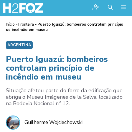
Me
Início
»
Fronteira
»
Puerto Iguazú: bombeiros controlam princípio
de incêndio em museu
ARGENTINA
Puerto Iguazú: bombeiros
controlam princípio de
incêndio em museu
Situação afetou parte do forro da edificação que
abriga o Museu Imágenes de la Selva, localizado
na Rodovia Nacional n.º 12.
Guilherme Wojciechowski