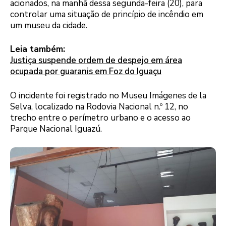
acionados, na manhã dessa segunda-feira (20), para
controlar uma situação de princípio de incêndio em
um museu da cidade.
Leia também:
Justiça suspende ordem de despejo em área
ocupada por guaranis em Foz do Iguaçu
O incidente foi registrado no Museu Imágenes de la
Selva, localizado na Rodovia Nacional n.º 12, no
trecho entre o perímetro urbano e o acesso ao
Parque Nacional Iguazú.