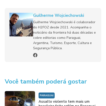
Guilherme Wojciechowski
Guilherme Wojciechowski é colaborador
do H2FOZ desde 2021. Acompanha o
noticiário da fronteira há duas décadas e
cobre editorias como Paraguai,
Argentina, Turismo, Esporte, Cultura e
Segurança Pública.
Você também poderá gostar
PARAGUAI
Assalto violento tem mais um
brasileiro feito refém no Paraguai