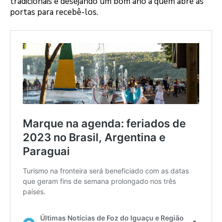
tradicionais e desejando um bom ano a quem abre as
portas para recebê-los.