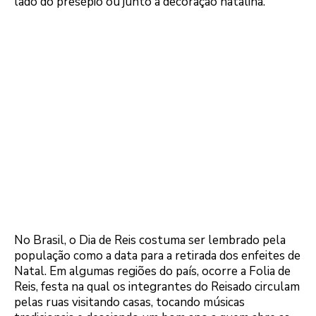
lado do presépio ou junto à decoração natalina.
No Brasil, o Dia de Reis costuma ser lembrado pela
população como a data para a retirada dos enfeites de
Natal. Em algumas regiões do país, ocorre a Folia de
Reis, festa na qual os integrantes do Reisado circulam
pelas ruas visitando casas, tocando músicas