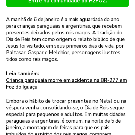
Entre na comunidade do H2FOZ.
A manhã de 6 de janeiro é a mais aguardada do ano
para crianças paraguaias e argentinas, que recebem
presentes deixados pelos reis magos. A tradição do
Dia de Reis tem como origem o relato bíblico de que
Jesus foi visitado, em seus primeiros dias de vida, por
Baltasar, Gaspar e Melchior, personagens ilustres
tidos como reis magos.
Leia também:
Criança paraguaia morre em acidente na BR-277 em
Foz do Iguaçu
Embora o hábito de trocar presentes no Natal ou na
véspera venha consolidando-se, o Dia de Reis segue
especial para pequenos e adultos. Em muitas cidades
paraguaias e argentinas, é comum, na noite de 5 de
janeiro, a montagem de feiras para que os pais,
imbuídos do espírito dos reis magos, comprem