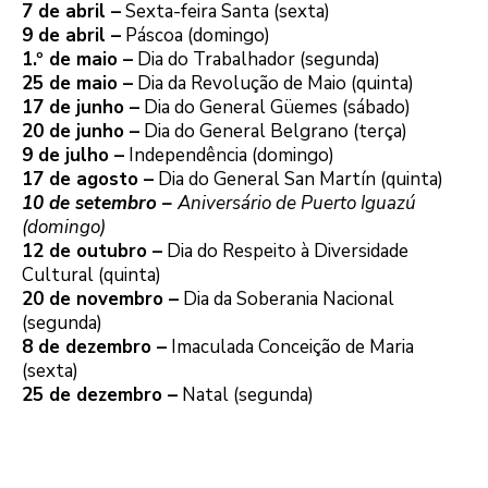
7 de abril –
Sexta-feira Santa (sexta)
9 de abril –
Páscoa (domingo)
1.º de maio –
Dia do Trabalhador (segunda)
25 de maio –
Dia da Revolução de Maio (quinta)
17 de junho –
Dia do General Güemes (sábado)
20 de junho –
Dia do General Belgrano (terça)
9 de julho –
Independência (domingo)
17 de agosto –
Dia do General San Martín (quinta)
10 de setembro –
Aniversário de Puerto Iguazú
(domingo)
12 de outubro –
Dia do Respeito à Diversidade
Cultural (quinta)
20 de novembro –
Dia da Soberania Nacional
(segunda)
8 de dezembro –
Imaculada Conceição de Maria
(sexta)
25 de dezembro –
Natal (segunda)