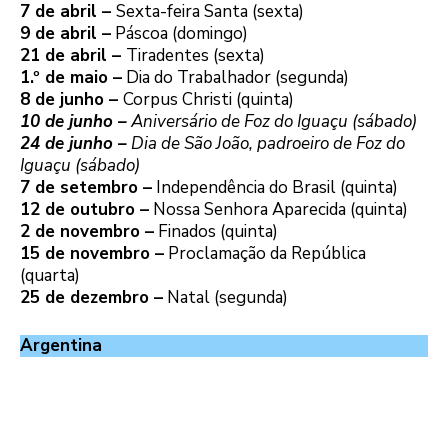
7 de abril –
Sexta-feira Santa (sexta)
9 de abril –
Páscoa (domingo)
21 de abril –
Tiradentes (sexta)
1.º de maio –
Dia do Trabalhador (segunda)
8 de junho –
Corpus Christi (quinta)
10 de junho –
Aniversário de Foz do Iguaçu (sábado)
24 de junho –
Dia de São João, padroeiro de Foz do
Iguaçu (sábado)
7 de setembro –
Independência do Brasil (quinta)
12 de outubro –
Nossa Senhora Aparecida (quinta)
2 de novembro –
Finados (quinta)
15 de novembro –
Proclamação da República
(quarta)
25 de dezembro –
Natal (segunda)
Argentina