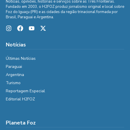
Notícias, opiniões, histórias e serviços sobre as Três Fronteiras.
Fundado em 2003, o H2FOZ produz jornalismo original e local sobre
Foz do Iguaçu (PR) e as cidades da região trinacional formada por
Brasil, Paraguai e Argentina.
Notícias
Últimas Notícias
Paraguai
Argentina
Turismo
Reportagem Especial
Editorial H2FOZ
Planeta Foz