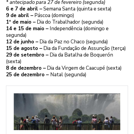
* antecipado para 27 de fevereiro (segunda)
6 e 7 de abril –
Semana Santa (quinta e sexta)
9 de abril –
Páscoa (domingo)
1º de maio –
Dia do Trabalhador (segunda)
14 e 15 de maio –
Independência (domingo e
segunda)
12 de junho –
Dia da Paz no Chaco (segunda)
15 de agosto –
Dia da Fundação de Assunção (terça)
29 de setembro –
Dia da Batalha de Boquerón
(sexta)
8 de dezembro –
Dia da Virgem de Caacupé (sexta)
25 de dezembro –
Natal (segunda)