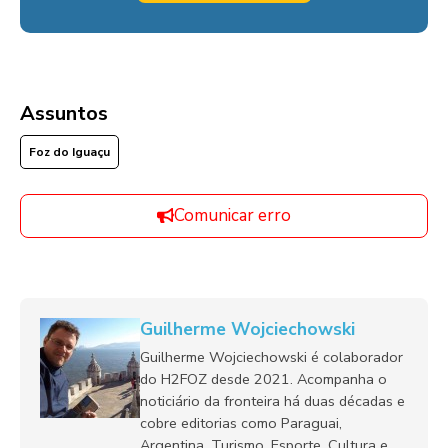
Assuntos
Foz do Iguaçu
Comunicar erro
Guilherme Wojciechowski
Guilherme Wojciechowski é colaborador
do H2FOZ desde 2021. Acompanha o
noticiário da fronteira há duas décadas e
cobre editorias como Paraguai,
Argentina, Turismo, Esporte, Cultura e