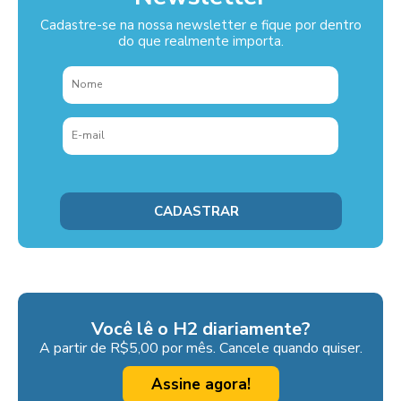
Cadastre-se na nossa newsletter e fique por dentro
do que realmente importa.
Você lê o H2 diariamente?
A partir de R$5,00 por mês. Cancele quando quiser.
Assine agora!