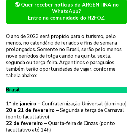
🌎 Quer receber notícias da ARGENTINA no
WhatsApp?
Entre na comunidade do H2FOZ.
O ano de 2023 será propício para o turismo, pelo
menos, no calendário de feriados e fins de semana
prolongados. Somente no Brasil, serão pelo menos
nove períodos de folga caindo na quinta, sexta,
segunda ou terça-feira. Argentinos e paraguaios
também terão oportunidades de viajar, conforme
tabela abaixo:
Brasil
1º de janeiro –
Confraternização Universal (domingo)
20 e 21 de fevereiro –
Segunda e terça de Carnaval
(ponto facultativo)
22 de fevereiro –
Quarta-feira de Cinzas (ponto
facultativo até 14h)