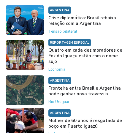
ARGENTINA
Crise diplomática: Brasil rebaixa
relação com a Argentina
Tensão bilateral
REPORTAGEM ESPECIAL
Quatro em cada dez moradores de
Foz do Iguaçu estão com o nome
sujo
Economia
ARGENTINA
Fronteira entre Brasil e Argentina
pode ganhar nova travessia
Rio Uruguai
ARGENTINA
Mulher de 60 anos é resgatada de
poço em Puerto Iguazú