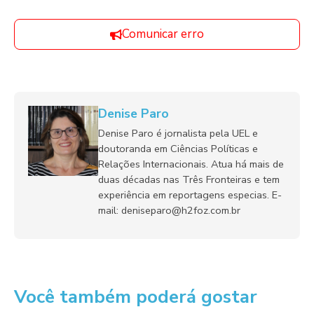
Comunicar erro
Denise Paro
Denise Paro é jornalista pela UEL e
doutoranda em Ciências Políticas e
Relações Internacionais. Atua há mais de
duas décadas nas Três Fronteiras e tem
experiência em reportagens especias. E-
mail: deniseparo@h2foz.com.br
Você também poderá gostar