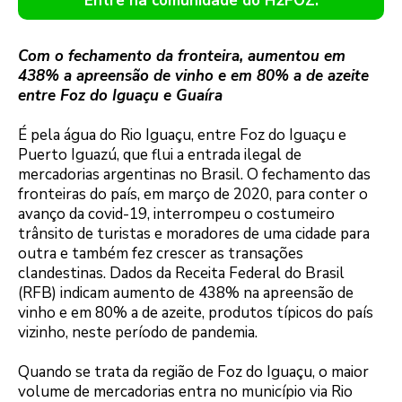
Entre na comunidade do H2FOZ.
Com o fechamento da fronteira, aumentou em
438% a apreensão de vinho e em 80% a de azeite
entre Foz do Iguaçu e Guaíra
É pela água do Rio Iguaçu, entre Foz do Iguaçu e
Puerto Iguazú, que flui a entrada ilegal de
mercadorias argentinas no Brasil. O fechamento das
fronteiras do país, em março de 2020, para conter o
avanço da covid-19, interrompeu o costumeiro
trânsito de turistas e moradores de uma cidade para
outra e também fez crescer as transações
clandestinas. Dados da Receita Federal do Brasil
(RFB) indicam aumento de 438% na apreensão de
vinho e em 80% a de azeite, produtos típicos do país
vizinho, neste período de pandemia.
Quando se trata da região de Foz do Iguaçu, o maior
volume de mercadorias entra no município via Rio