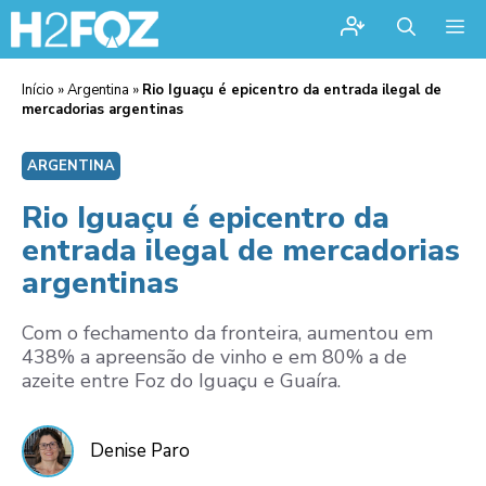
Me
Início
»
Argentina
»
Rio Iguaçu é epicentro da entrada ilegal de
mercadorias argentinas
ARGENTINA
Rio Iguaçu é epicentro da
entrada ilegal de mercadorias
argentinas
Com o fechamento da fronteira, aumentou em
438% a apreensão de vinho e em 80% a de
azeite entre Foz do Iguaçu e Guaíra.
Denise Paro