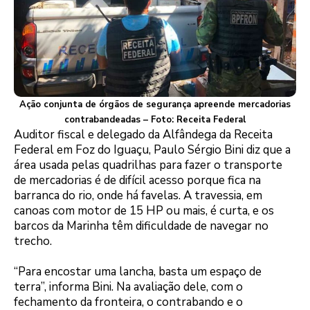
Ação conjunta de órgãos de segurança apreende mercadorias
contrabandeadas – Foto: Receita Federal
Auditor fiscal e delegado da Alfândega da Receita
Federal em Foz do Iguaçu, Paulo Sérgio Bini diz que a
área usada pelas quadrilhas para fazer o transporte
de mercadorias é de difícil acesso porque fica na
barranca do rio, onde há favelas. A travessia, em
canoas com motor de 15 HP ou mais, é curta, e os
barcos da Marinha têm dificuldade de navegar no
trecho.
“Para encostar uma lancha, basta um espaço de
terra”, informa Bini. Na avaliação dele, com o
fechamento da fronteira, o contrabando e o