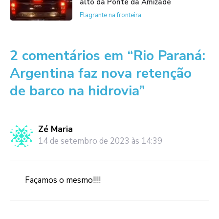
alto da Ponte da Amizade
Flagrante na fronteira
2 comentários em “Rio Paraná:
Argentina faz nova retenção
de barco na hidrovia”
Zé Maria
14 de setembro de 2023 às 14:39
Façamos o mesmo!!!!