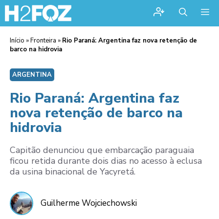
Me
Início
»
Fronteira
»
Rio Paraná: Argentina faz nova retenção de
barco na hidrovia
ARGENTINA
Rio Paraná: Argentina faz
nova retenção de barco na
hidrovia
Capitão denunciou que embarcação paraguaia
ficou retida durante dois dias no acesso à eclusa
da usina binacional de Yacyretá.
Guilherme Wojciechowski