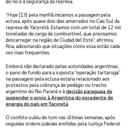
do rio e à segurança da represa.
“Hoje [13] pela manhã iniciamos a passagem pela
eclusa, após quase dois dias amarrados no Cais Sul da
represa de Yacyretá. Estamos com um total de 12 mil
toneladas de carga de combustível, que precisamos
descarregar na região de Ciudad del Este”, afirmou
Roa, adicionando que situações como essa estão cada
vez mais frequentes.
Embora não declarado pelas autoridades argentinas,
o pano de fundo para a suposta “operação tartaruga”
na passagem pela eclusa estaria relacionado aos
protestos pela cobrança de pedágio no trecho
argentino do Rio Paraná e à
decisão paraguaia de
suspender o envio à Argentina do excedente de
energia do país em Yacyretá
.
O conflito subiu de tom nas últimas semanas, após
seguidas ordens judiciais emitidas pela Justiça Federal