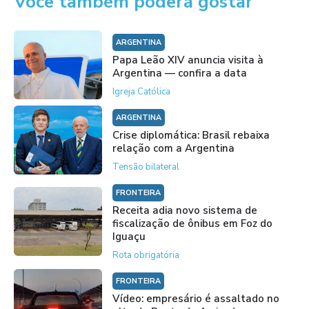
Você também poderá gostar
ARGENTINA
Papa Leão XIV anuncia visita à
Argentina — confira a data
Igreja Católica
ARGENTINA
Crise diplomática: Brasil rebaixa
relação com a Argentina
Tensão bilateral
FRONTEIRA
Receita adia novo sistema de
fiscalização de ônibus em Foz do
Iguaçu
Rota obrigatória
FRONTEIRA
Vídeo: empresário é assaltado no