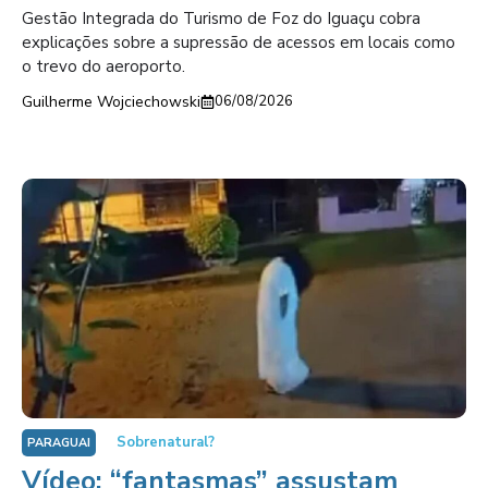
Gestão Integrada do Turismo de Foz do Iguaçu cobra
explicações sobre a supressão de acessos em locais como
o trevo do aeroporto.
Guilherme Wojciechowski
06/08/2026
Sobrenatural?
PARAGUAI
Vídeo: “fantasmas” assustam