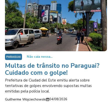
Não caia nessa...
PARAGUAI
Multas de trânsito no Paraguai?
Cuidado com o golpe!
Prefeitura de Ciudad del Este emitiu alerta sobre
tentativas de golpes envolvendo supostas multas
emitidas pela polícia local.
Guilherme Wojciechowski
04/08/2026