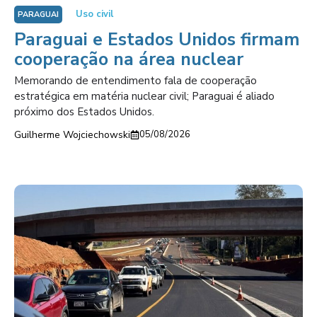
Uso civil
PARAGUAI
Paraguai e Estados Unidos firmam
cooperação na área nuclear
Memorando de entendimento fala de cooperação
estratégica em matéria nuclear civil; Paraguai é aliado
próximo dos Estados Unidos.
Guilherme Wojciechowski
05/08/2026