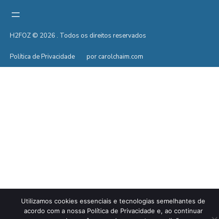
H2FOZ © 2026 . Todos os direitos reservados
Política de Privacidade
por carolchaim.com
Utilizamos cookies essenciais e tecnologias semelhantes de
acordo com a nossa Política de Privacidade e, ao continuar