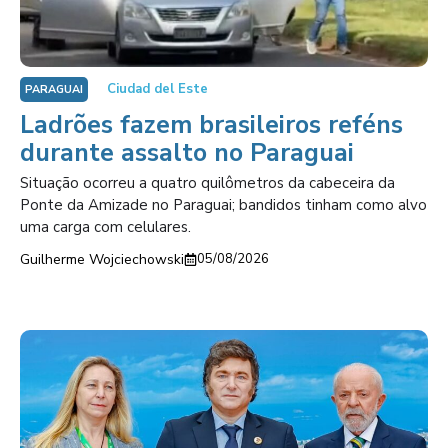
Ciudad del Este
PARAGUAI
Ladrões fazem brasileiros reféns
durante assalto no Paraguai
Situação ocorreu a quatro quilômetros da cabeceira da
Ponte da Amizade no Paraguai; bandidos tinham como alvo
uma carga com celulares.
Guilherme Wojciechowski
05/08/2026