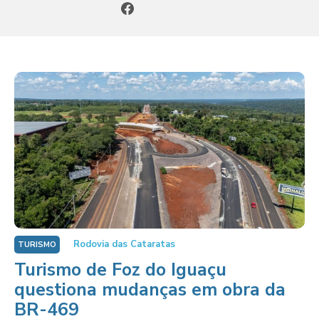
Rodovia das Cataratas
TURISMO
Turismo de Foz do Iguaçu
questiona mudanças em obra da
BR-469