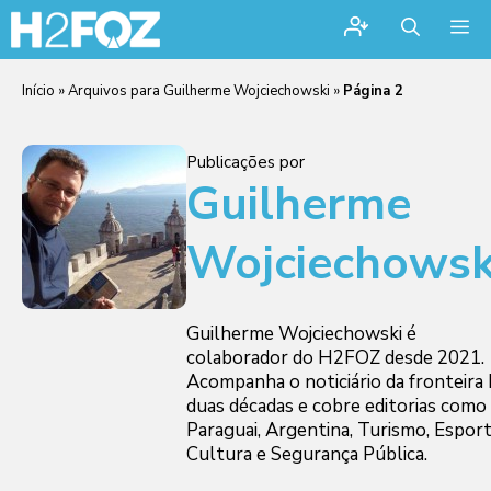
Me
Início
»
Arquivos para Guilherme Wojciechowski
»
Página 2
Publicações por
Guilherme
Wojciechowsk
Guilherme Wojciechowski é
colaborador do H2FOZ desde 2021.
Acompanha o noticiário da fronteira 
duas décadas e cobre editorias como
Paraguai, Argentina, Turismo, Esport
Cultura e Segurança Pública.