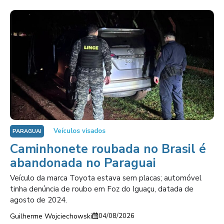
Veículos visados
PARAGUAI
Caminhonete roubada no Brasil é
abandonada no Paraguai
Veículo da marca Toyota estava sem placas; automóvel
tinha denúncia de roubo em Foz do Iguaçu, datada de
agosto de 2024.
Guilherme Wojciechowski
04/08/2026