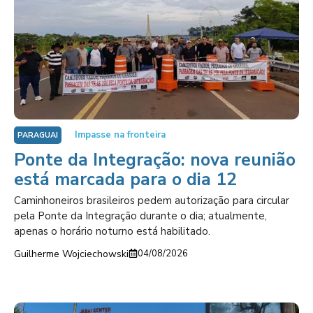
Impasse na fronteira
PARAGUAI
Ponte da Integração: nova reunião
está marcada para o dia 12
Caminhoneiros brasileiros pedem autorização para circular
pela Ponte da Integração durante o dia; atualmente,
apenas o horário noturno está habilitado.
Guilherme Wojciechowski
04/08/2026