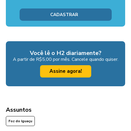
Você lê o H2 diariamente?
A partir de R$5,00 por mês. Cancele quando quiser.
Assine agora!
Assuntos
Foz do Iguaçu