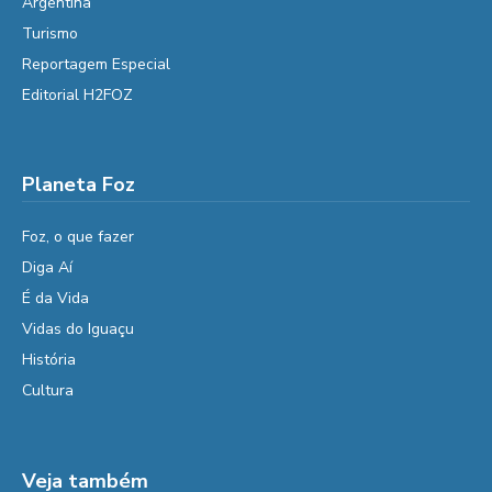
Argentina
Turismo
Reportagem Especial
Editorial H2FOZ
Planeta Foz
Foz, o que fazer
Diga Aí
É da Vida
Vidas do Iguaçu
História
Cultura
Veja também