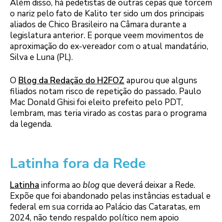
Além disso, há pedetistas de outras cepas que torcem
o nariz pelo fato de Kalito ter sido um dos principais
aliados de Chico Brasileiro na Câmara durante a
legislatura anterior. E porque veem movimentos de
aproximação do ex-vereador com o atual mandatário,
Silva e Luna (PL).
O
Blog da Redação do H2FOZ
apurou que alguns
filiados notam risco de repetição do passado. Paulo
Mac Donald Ghisi foi eleito prefeito pelo PDT,
lembram, mas teria virado as costas para o programa
da legenda.
Latinha fora da Rede
Latinha
informa ao
blog
que deverá deixar a Rede.
Expõe que foi abandonado pelas instâncias estadual e
federal em sua corrida ao Palácio das Cataratas, em
2024, não tendo respaldo político nem apoio