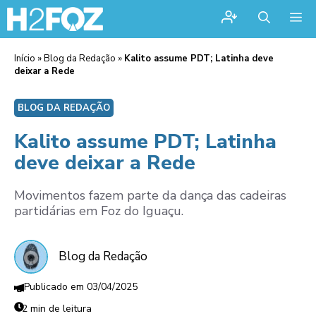
Me
Início
»
Blog da Redação
»
Kalito assume PDT; Latinha deve
deixar a Rede
BLOG DA REDAÇÃO
Kalito assume PDT; Latinha
deve deixar a Rede
Movimentos fazem parte da dança das cadeiras
partidárias em Foz do Iguaçu.
Blog da Redação
03/04/2025
2 min de leitura