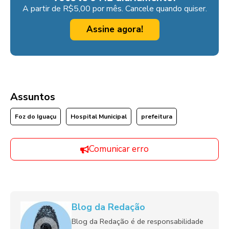
A partir de R$5,00 por mês. Cancele quando quiser.
Assine agora!
Assuntos
Foz do Iguaçu
Hospital Municipal
prefeitura
Comunicar erro
Blog da Redação
Blog da Redação é de responsabilidade