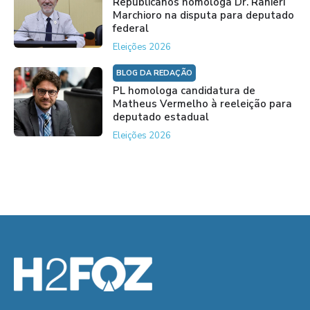
Republicanos homologa Dr. Ranieri
Marchioro na disputa para deputado
federal
Eleições 2026
BLOG DA REDAÇÃO
PL homologa candidatura de
Matheus Vermelho à reeleição para
deputado estadual
Eleições 2026