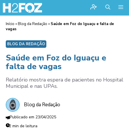
Me
Início
»
Blog da Redação
»
Saúde em Foz do Iguaçu e falta de
vagas
BLOG DA REDAÇÃO
Saúde em Foz do Iguaçu e
falta de vagas
Relatório mostra espera de pacientes no Hospital
Municipal e nas UPAs.
Blog da Redação
23/04/2025
2 min de leitura