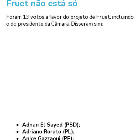
Fruet não está só
Foram 13 votos a favor do projeto de Fruet, incluindo
o do presidente da Câmara. Disseram sim:
Adnan El Sayed (PSD);
Adriano Rorato (PL);
Anice Gazzaoui (PP);