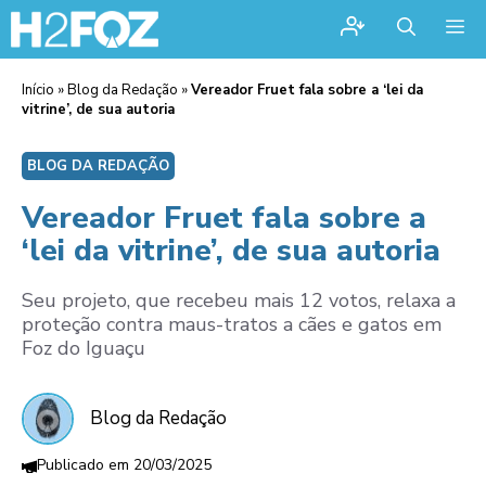
Me
Início
»
Blog da Redação
»
Vereador Fruet fala sobre a ‘lei da
vitrine’, de sua autoria
BLOG DA REDAÇÃO
Vereador Fruet fala sobre a
‘lei da vitrine’, de sua autoria
Seu projeto, que recebeu mais 12 votos, relaxa a
proteção contra maus-tratos a cães e gatos em
Foz do Iguaçu
Blog da Redação
20/03/2025