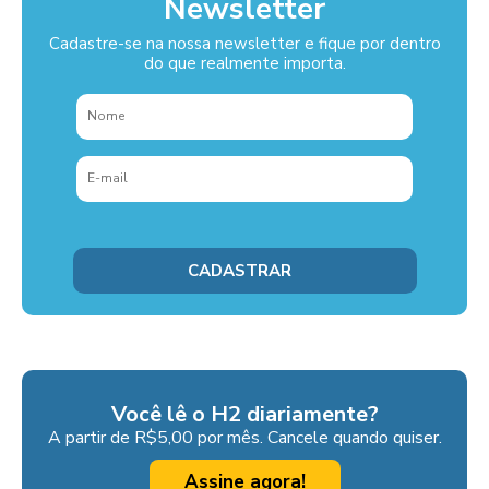
Newsletter
Cadastre-se na nossa newsletter e fique por dentro
do que realmente importa.
Você lê o H2 diariamente?
A partir de R$5,00 por mês. Cancele quando quiser.
Assine agora!