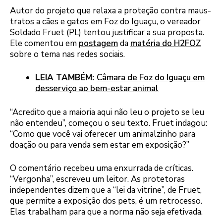
Autor do projeto que relaxa a proteção contra maus-
tratos a cães e gatos em Foz do Iguaçu, o vereador
Soldado Fruet (PL) tentou justificar a sua proposta.
Ele comentou em
postagem
da
matéria do H2FOZ
sobre o tema nas redes sociais.
LEIA TAMBÉM:
Câmara de Foz do Iguaçu em
desserviço ao bem-estar animal
“Acredito que a maioria aqui não leu o projeto se leu
não entendeu”, começou o seu texto. Fruet indagou:
“Como que você vai oferecer um animalzinho para
doação ou para venda sem estar em exposição?”
O comentário recebeu uma enxurrada de críticas.
“Vergonha”, escreveu um leitor. As protetoras
independentes dizem que a “lei da vitrine”, de Fruet,
que permite a exposição dos pets, é um retrocesso.
Elas trabalham para que a norma não seja efetivada.