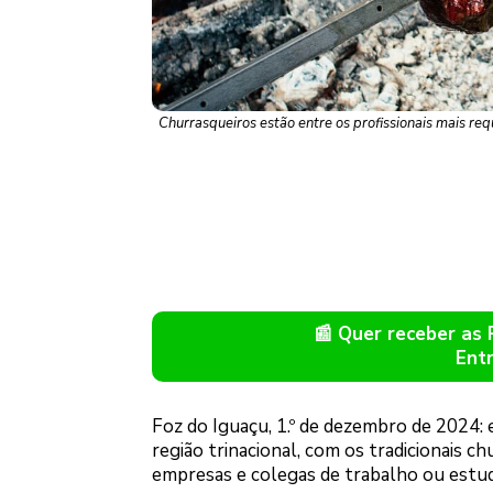
Churrasqueiros estão entre os profissionais mais requ
📰 Quer receber as
Ent
Foz do Iguaçu, 1.º de dezembro de 2024: 
região trinacional, com os tradicionais c
empresas e colegas de trabalho ou estu