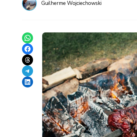
Guilherme Wojciechowski
Share on WhatsApp
Share on Facebook
Share on Threads
Share on Telegram
Share on LinkedIn