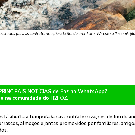
isitados para as confraternizações de fim de ano. Foto: Wirestock/Freepik (ilu
 PRINCIPAIS NOTÍCIAS de Foz no WhatsApp?
re na comunidade do H2FOZ.
está aberta a temporada das confraternizações de fim de an
hurrascos, almoços e jantas promovidos por familiares, amigo
dos.