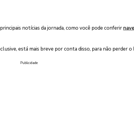
principais notícias da jornada, como você pode conferir
nav
nclusive, está mais breve por conta disso, para não perder o 
Publicidade