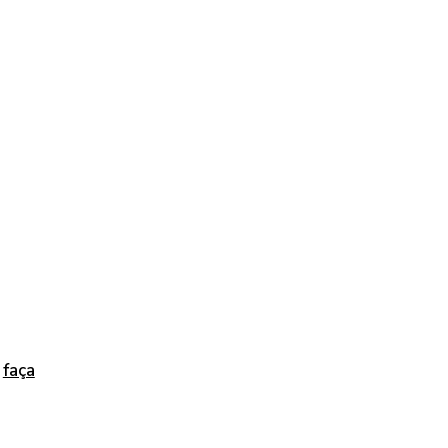
,
faça