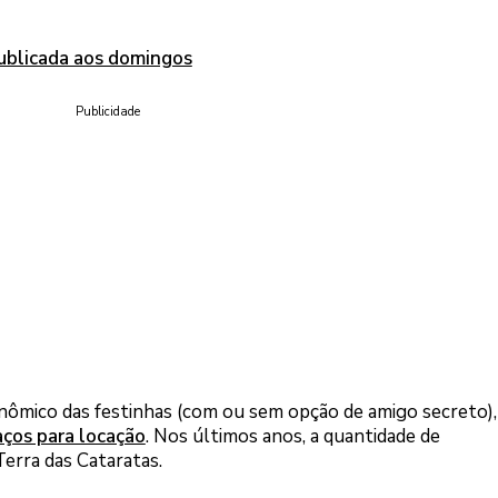
publicada aos domingos
Publicidade
nômico das festinhas (com ou sem opção de amigo secreto)
aços para locação
. Nos últimos anos, a quantidade de
erra das Cataratas.