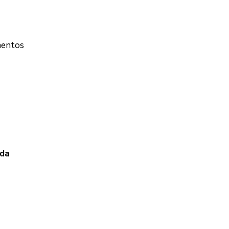
mentos
 da