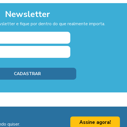
Newsletter
sletter e fique por dentro do que realmente importa.
Assine agora!
do quiser.