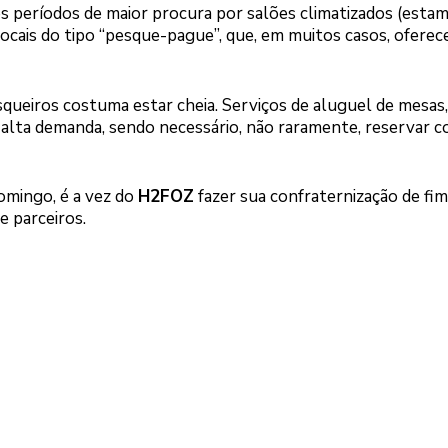
s períodos de maior procura por salões climatizados (esta
 locais do tipo “pesque-pague”, que, em muitos casos, ofere
squeiros costuma estar cheia. Serviços de aluguel de mesas,
alta demanda, sendo necessário, não raramente, reservar 
mingo, é a vez do
H2FOZ
fazer sua confraternização de fim
e parceiros.