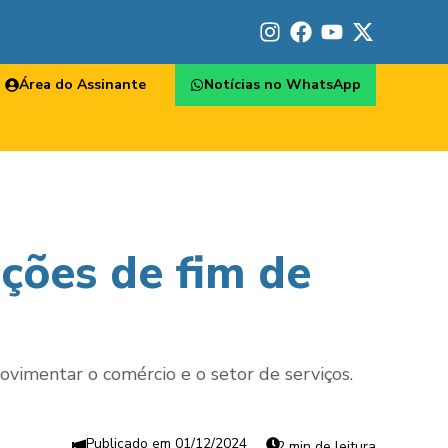
Área do Assinante
Notícias no WhatsApp
ções de fim de
vimentar o comércio e o setor de serviços.
01/12/2024
2 min de leitura