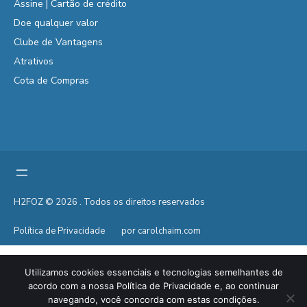
Assine | Cartão de crédito
Doe qualquer valor
Clube de Vantagens
Atrativos
Cota de Compras
H2FOZ © 2026 . Todos os direitos reservados
Política de Privacidade
por carolchaim.com
Utilizamos cookies essenciais e tecnologias semelhantes de
acordo com a nossa Política de Privacidade e, ao continuar
navegando, você concorda com estas condições.