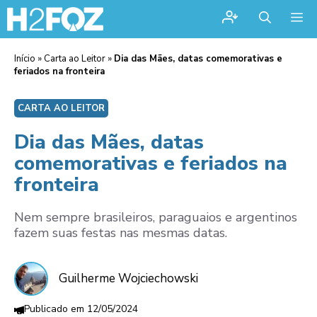
Me
Início
»
Carta ao Leitor
»
Dia das Mães, datas comemorativas e
feriados na fronteira
CARTA AO LEITOR
Dia das Mães, datas
comemorativas e feriados na
fronteira
Nem sempre brasileiros, paraguaios e argentinos
fazem suas festas nas mesmas datas.
Guilherme Wojciechowski
12/05/2024