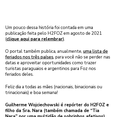
Um pouco dessa história foi contada em uma
publicação feita pelo H2FOZ em agosto de 2021
(
clique aqui para relembrar
)
.
O portal também publica, anualmente,
uma lista de
feriados nos três países
, para você não se perder nas
datas e aproveitar oportunidades como trazer
turistas paraguaios e argentinos para Foz nos
feriados deles.
Feliz dia a todas as mães (nacionais, binacionais ou
trinacionais) e boa semana!
Guilherme Wojciechowski é repórter do H2FOZ e
filho da Sra. Nara (também chamada de “Tia
Nara” por uma multidão de sobrinhos afetivos).