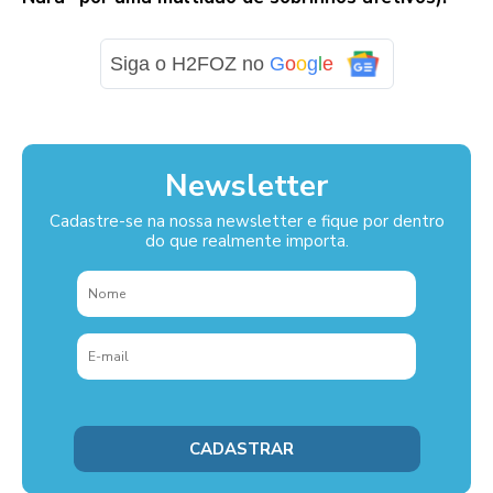
Siga o H2FOZ no
G
o
o
g
l
e
Newsletter
Cadastre-se na nossa newsletter e fique por dentro
do que realmente importa.