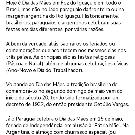
Hoje é Dia das Mães em Foz do Iguaçu e em todo o
Brasil, mas não no lado paraguaio da fronteira ou na
margem argentina do Rio Iguaçu. Historicamente,
brasileiros, paraguaios e argentinos celebram suas
festas em dias diferentes, por várias razões.
A bem da verdade, aliás, são raros os feriados ou
comemorações que acontecem nos mesmos dias nos
três países. As principais são as festas religiosas
(Páscoa e Natal), além de algumas celebrações cívicas
(Ano-Novo e Dia do Trabalhador).
Voltando ao Dia das Mães, a tradição brasileira de
comemorá-lo no segundo domingo de maio vem do
início do século 20, tendo sido formalizada por um
decreto de 1932, do então presidente Getúlio Vargas.
Já o Paraguai celebra o Dia das Mães em 15 de maio,
feriado de Independência, em alusão à “Pátria Mãe”. Na
Argentina, o almoço com churrasco especial (ou