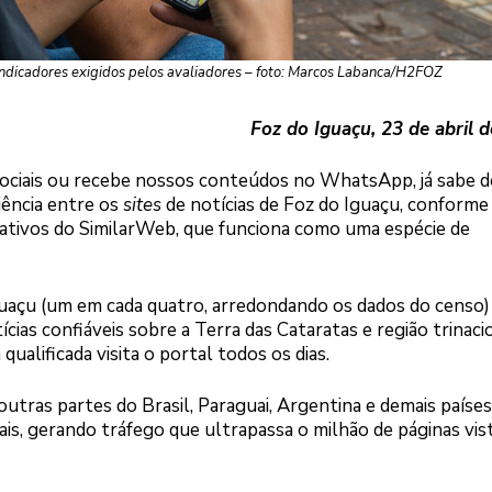
ndicadores exigidos pelos avaliadores – foto: Marcos Labanca/H2FOZ
Foz do Iguaçu, 23 de abril 
sociais ou recebe nossos conteúdos no WhatsApp, já sabe d
iência entre os
sites
de notícias de Foz do Iguaçu, conforme
ativos do SimilarWeb, que funciona como uma espécie de
uaçu (um em cada quatro, arredondando os dados do censo) 
ias confiáveis sobre a Terra das Cataratas e região trinaci
 qualificada visita o portal todos os dias.
outras partes do Brasil, Paraguai, Argentina e demais países
is, gerando tráfego que ultrapassa o milhão de páginas vis