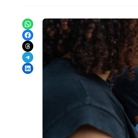
Share on WhatsApp
Share on Facebook
Share on Threads
Share on Telegram
Share on LinkedIn