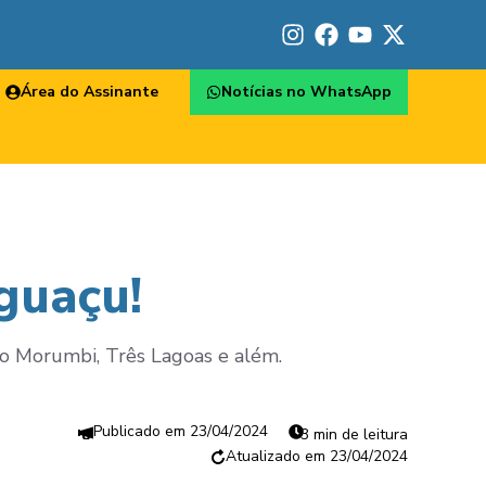
Área do Assinante
Notícias no WhatsApp
guaçu!
ao Morumbi, Três Lagoas e além.
23/04/2024
3 min de leitura
23/04/2024