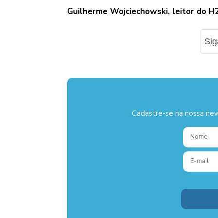
Guilherme Wojciechowski, leitor do 
Si
Cadastre-se na nossa new