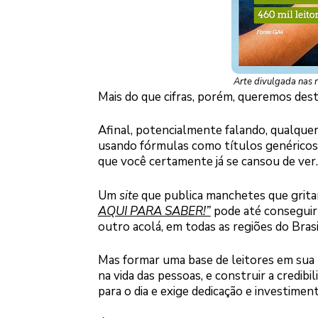
Arte divulgada nas 
Mais do que cifras, porém, queremos desta
Afinal, potencialmente falando, qualque
usando fórmulas como títulos genéricos,
que você certamente já se cansou de ver.
Um
site
que publica manchetes que grit
AQUI PARA SABER!”
pode até conseguir 
outro acolá, em todas as regiões do Brasi
Mas formar uma base de leitores em sua 
na vida das pessoas, e construir a credib
para o dia e exige dedicação e investimen