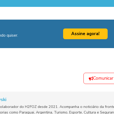
Assine agora!
do quiser.
Comunicar
ski
olaborador do H2FOZ desde 2021. Acompanha o noticiário da fronte
orias como Paraguai, Argentina, Turismo, Esporte, Cultura e Segura