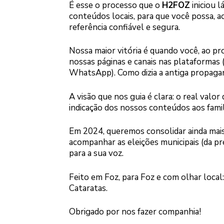
É esse o processo que o
H2FOZ
iniciou l
conteúdos locais, para que você possa, a
referência confiável e segura.
Nossa maior vitória é quando você, ao proc
nossas páginas e canais nas plataformas
WhatsApp). Como dizia a antiga propagand
A visão que nos guia é clara: o real valor
indicação dos nossos conteúdos aos famil
Em 2024, queremos consolidar ainda mais
acompanhar as eleições municipais (da p
para a sua voz.
Feito em Foz, para Foz e com olhar local
Cataratas.
Obrigado por nos fazer companhia!