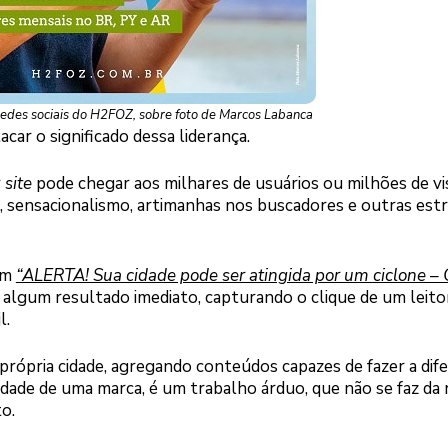
redes sociais do H2FOZ, sobre foto de Marcos Labanca
car o significado dessa liderança.
r
site
pode chegar aos milhares de usuários ou milhões de vis
 sensacionalismo, artimanhas nos buscadores e outras estr
am
“ALERTA! Sua cidade pode ser atingida por um ciclone –
algum resultado imediato, capturando o clique de um leitor
l.
própria cidade, agregando conteúdos capazes de fazer a dif
ilidade de uma marca, é um trabalho árduo, que não se faz da 
to.