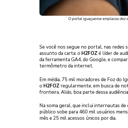
O portal iguaçuense emplacou dez i
Se você nos segue no portal, nas redes 
assunto da carta: o
H2FOZ
é líder de aud
da ferramenta GA4, do Google, e compar
termômetro da internet.
Em média, 75 mil moradores de Foz do Ig
o
H2FOZ
regularmente, em busca de notíc
fronteira. Aliás, boa parte dessa audiência
Na soma geral, que inclui internautas de 
público sobe para 460 mil usuários mensa
mês e 25 mil acessos únicos por dia.