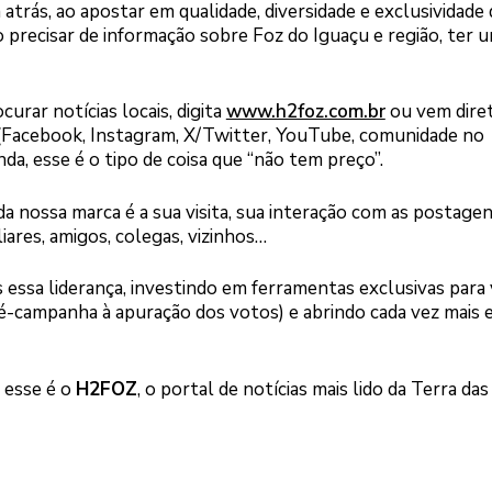
á atrás, ao apostar em qualidade, diversidade e exclusividade
o precisar de informação sobre Foz do Iguaçu e região, ter 
urar notícias locais, digita
www.h2foz.com.br
ou vem dire
 (Facebook, Instagram, X/Twitter, YouTube, comunidade no
a, esse é o tipo de coisa que “não tem preço”.
 da nossa marca é a sua visita, sua interação com as postagen
iares, amigos, colegas, vizinhos…
 essa liderança, investindo em ferramentas exclusivas para
ré-campanha à apuração dos votos) e abrindo cada vez mais 
: esse é o
H2FOZ
, o portal de notícias mais lido da Terra das