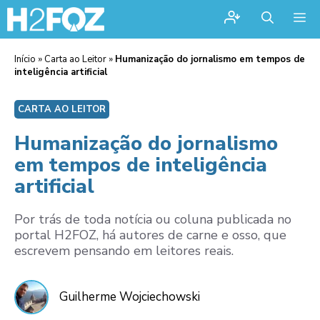
Me
Início
»
Carta ao Leitor
»
Humanização do jornalismo em tempos de
inteligência artificial
CARTA AO LEITOR
Humanização do jornalismo
em tempos de inteligência
artificial
Por trás de toda notícia ou coluna publicada no
portal H2FOZ, há autores de carne e osso, que
escrevem pensando em leitores reais.
Guilherme Wojciechowski