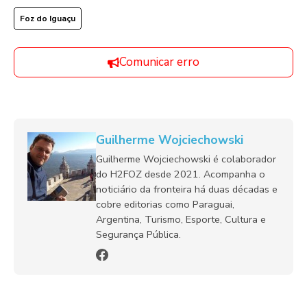
Foz do Iguaçu
Comunicar erro
Guilherme Wojciechowski
Guilherme Wojciechowski é colaborador
do H2FOZ desde 2021. Acompanha o
noticiário da fronteira há duas décadas e
cobre editorias como Paraguai,
Argentina, Turismo, Esporte, Cultura e
Segurança Pública.