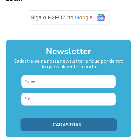
Siga o H2FOZ no
G
o
o
g
l
e
Newsletter
Cadastre-se na nossa newsletter e fique por dentro
do que realmente importa.