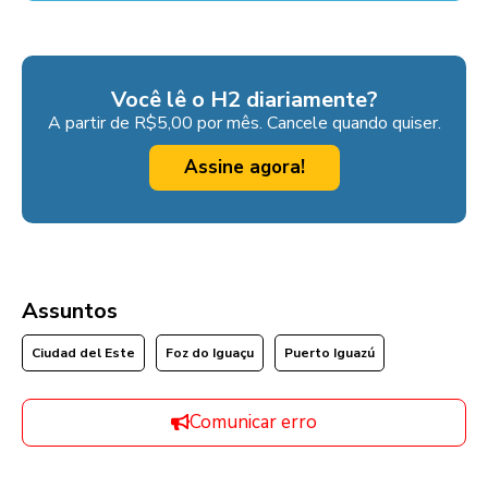
Você lê o H2 diariamente?
A partir de R$5,00 por mês. Cancele quando quiser.
Assine agora!
Assuntos
Ciudad del Este
Foz do Iguaçu
Puerto Iguazú
Comunicar erro