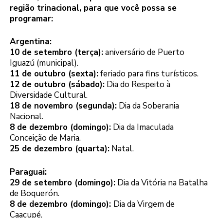
região trinacional, para que você possa se
programar:
Argentina:
10 de setembro (terça):
aniversário de Puerto
Iguazú (municipal).
11 de outubro (sexta):
feriado para fins turísticos.
12 de outubro (sábado):
Dia do Respeito à
Diversidade Cultural.
18 de novembro (segunda):
Dia da Soberania
Nacional.
8 de dezembro (domingo):
Dia da Imaculada
Conceição de Maria.
25 de dezembro (quarta):
Natal.
Paraguai:
29 de setembro (domingo):
Dia da Vitória na Batalha
de Boquerón.
8 de dezembro (domingo):
Dia da Virgem de
Caacupé.