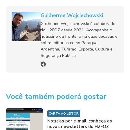
Guilherme Wojciechowski
Guilherme Wojciechowski é colaborador
do H2FOZ desde 2021. Acompanha o
noticiário da fronteira há duas décadas e
cobre editorias como Paraguai,
Argentina, Turismo, Esporte, Cultura e
Segurança Pública.
Você também poderá gostar
CARTA AO LEITOR
Notícias por e-mail: conheça as
novas newsletters do H2FOZ