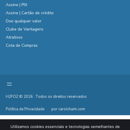
Assine | PIX
Assine | Cartão de crédito
Doe qualquer valor
Clube de Vantagens
Atrativos
Cota de Compras
H2FOZ © 2026 . Todos os direitos reservados
Política de Privacidade
por carolchaim.com
Utilizamos cookies essenciais e tecnologias semelhantes de