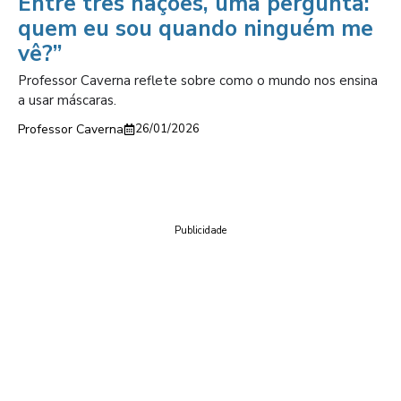
Entre três nações, uma pergunta:
quem eu sou quando ninguém me
vê?”
Professor Caverna reflete sobre como o mundo nos ensina
a usar máscaras.
Professor Caverna
26/01/2026
Publicidade