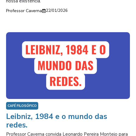
nossa existencia.
Professor Caverna
22/01/2026
CAFÉ FILOSÓFICO
Leibniz, 1984 e o mundo das
redes.
Professor Caverna convida Leonardo Pereira Montejo para