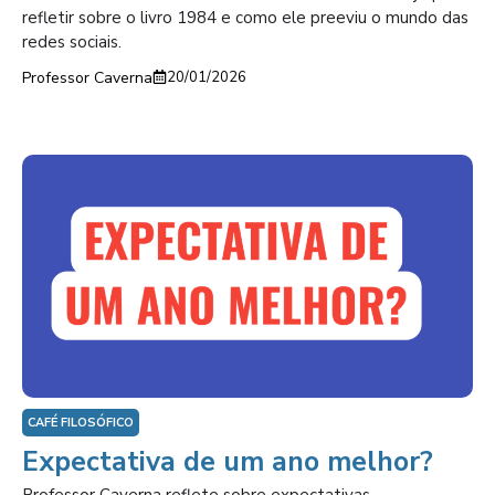
refletir sobre o livro 1984 e como ele preeviu o mundo das
redes sociais.
Professor Caverna
20/01/2026
CAFÉ FILOSÓFICO
Expectativa de um ano melhor?