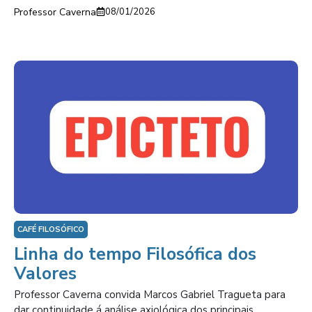
Professor Caverna
08/01/2026
CAFÉ FILOSÓFICO
Linha do tempo Filosófica dos
Valores
Professor Caverna convida Marcos Gabriel Tragueta para
dar continuidade á análise axiológica dos principais