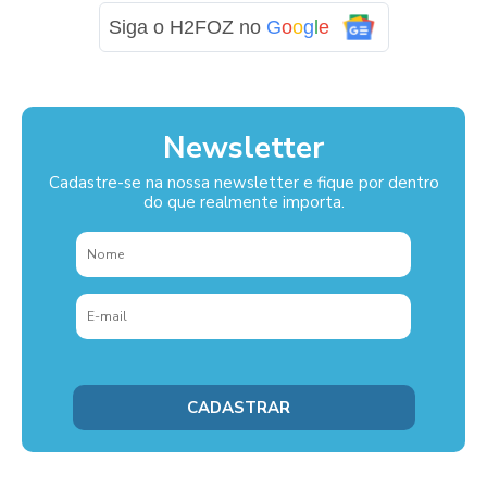
Siga o H2FOZ no
G
o
o
g
l
e
Newsletter
Cadastre-se na nossa newsletter e fique por dentro
do que realmente importa.