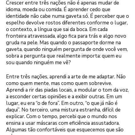
Crescer entre três nações não é apenas mudar de
idioma, moeda ou comida. É aprender cedo que
identidade não cabe numa gaveta só. É perceber que o
espelho devolve rostos diferentes conforme o lugar,
o contexto, a língua que sai da boca. Em cada
fronteira atravessada, algo fica para trás e algo novo
gruda na pele. Mas quando o passaporte dorme na
gaveta, quando ninguém pergunta de onde você vem,
sobra a pergunta que realmente importa: quem eu
sou quando ninguém me vê?
Entre três nações, aprendi a arte de me adaptar. Não
como quem mente, mas como quem sobrevive.
Aprendi a rir das piadas locais, a modular o tom da voz,
a esconder certas opiniões e a exibir outras. Em um
lugar, eu era “o de fora”. Em outro, “o que já não é
daqui”. No terceiro, uma mistura estranha, difícil de
explicar. Com o tempo, percebi que o mundo nos
ensina a usar máscaras com eficiência assustadora.
Algumas tão confortáveis que esquecemos que são