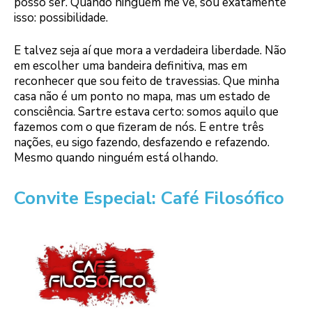
posso ser. Quando ninguém me vê, sou exatamente
isso: possibilidade.
E talvez seja aí que mora a verdadeira liberdade. Não
em escolher uma bandeira definitiva, mas em
reconhecer que sou feito de travessias. Que minha
casa não é um ponto no mapa, mas um estado de
consciência. Sartre estava certo: somos aquilo que
fazemos com o que fizeram de nós. E entre três
nações, eu sigo fazendo, desfazendo e refazendo.
Mesmo quando ninguém está olhando.
Convite Especial: Café Filosófico