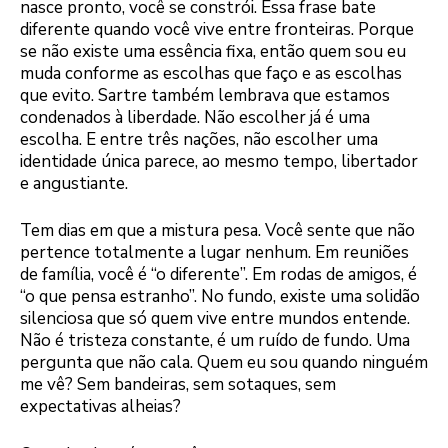
nasce pronto, você se constrói. Essa frase bate
diferente quando você vive entre fronteiras. Porque
se não existe uma essência fixa, então quem sou eu
muda conforme as escolhas que faço e as escolhas
que evito. Sartre também lembrava que estamos
condenados à liberdade. Não escolher já é uma
escolha. E entre três nações, não escolher uma
identidade única parece, ao mesmo tempo, libertador
e angustiante.
Tem dias em que a mistura pesa. Você sente que não
pertence totalmente a lugar nenhum. Em reuniões
de família, você é “o diferente”. Em rodas de amigos, é
“o que pensa estranho”. No fundo, existe uma solidão
silenciosa que só quem vive entre mundos entende.
Não é tristeza constante, é um ruído de fundo. Uma
pergunta que não cala. Quem eu sou quando ninguém
me vê? Sem bandeiras, sem sotaques, sem
expectativas alheias?