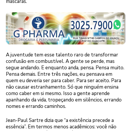
máscaras.
A juventude tem esse talento raro de transformar
confusão em combustível. A gente se perde, mas
segue andando. E enquanto anda, pensa. Pensa muito.
Pensa demais. Entre três nações, eu pensava em
quem eu deveria ser para caber. Para ser aceito. Para
não causar estranhamento. Só que ninguém ensina
como caber em si mesmo. Isso a gente aprende
apanhando da vida, tropeçando em silêncios, errando
nomes e errando caminhos.
Jean-Paul Sartre dizia que “a existência precede a
essência”. Em termos menos acadêmicos: você não