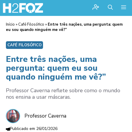
Me
Início
»
Café Filosófico
»
Entre três nações, uma pergunta: quem
eu sou quando ninguém me vê?”
CAFÉ FILOSÓFICO
Entre três nações, uma
pergunta: quem eu sou
quando ninguém me vê?”
Professor Caverna reflete sobre como o mundo
nos ensina a usar máscaras.
Professor Caverna
26/01/2026