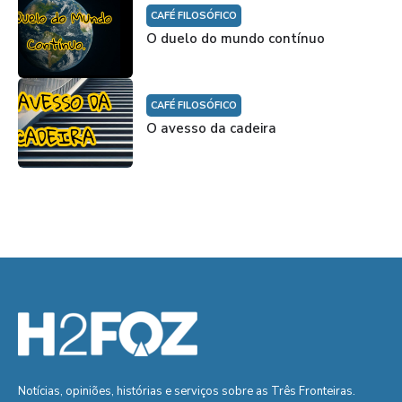
CAFÉ FILOSÓFICO
O duelo do mundo contínuo
CAFÉ FILOSÓFICO
O avesso da cadeira
Notícias, opiniões, histórias e serviços sobre as Três Fronteiras.