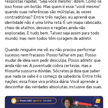
respostas rápidas. “Seja você mesmo”, dizem. Como se
isso fosse um botão. Mas quem é esse “você mesmo”
quando suas referências são múltiplas, às vezes
contraditórias? Entre três nações, eu aprendi que
identidade não é uma linha reta. É um mapa rabiscado,
cheio de atalhos, desvios e regiões ainda não
exploradas. E tudo bem. Talvez seja assim para todo
mundo, mas nem todos têm coragem de admitir.
Quando ninguém me vê, eu não preciso performar
sucesso nem fracasso. Posso falhar em paz. Posso
mudar de ideia sem pedir desculpa. Posso admitir que
ainda não sei. A juventude cobra certezas, mas a
filosofia sussurra dúvidas. Sócrates já dizia que saber
que nada se sabe é o começo da sabedoria. Entre três
nações, essa frase vira prática diária. Você aprende a
desconfiar das verdades absolutas, inclusive das suas.