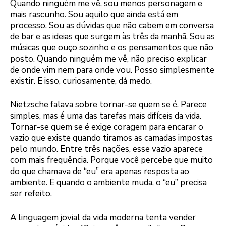
Quando ninguém me vê, sou menos personagem e
mais rascunho. Sou aquilo que ainda está em
processo. Sou as dúvidas que não cabem em conversa
de bar e as ideias que surgem às três da manhã. Sou as
músicas que ouço sozinho e os pensamentos que não
posto. Quando ninguém me vê, não preciso explicar
de onde vim nem para onde vou. Posso simplesmente
existir. E isso, curiosamente, dá medo.
Nietzsche falava sobre tornar-se quem se é. Parece
simples, mas é uma das tarefas mais difíceis da vida.
Tornar-se quem se é exige coragem para encarar o
vazio que existe quando tiramos as camadas impostas
pelo mundo. Entre três nações, esse vazio aparece
com mais frequência. Porque você percebe que muito
do que chamava de “eu” era apenas resposta ao
ambiente. E quando o ambiente muda, o “eu” precisa
ser refeito.
A linguagem jovial da vida moderna tenta vender