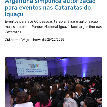
Argentina simplifica autorização
para eventos nas Cataratas do
Iguaçu
Eventos para até 60 pessoas terão análise e autorização
mais simples no Parque Nacional Iguazú, lado argentino das
Cataratas.
Guilherme Wojciechowski
25/12/2025