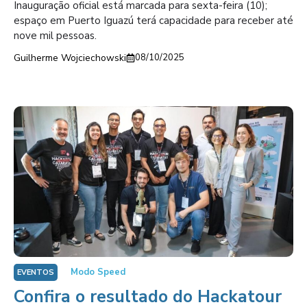
Inauguração oficial está marcada para sexta-feira (10);
espaço em Puerto Iguazú terá capacidade para receber até
nove mil pessoas.
Guilherme Wojciechowski
08/10/2025
Modo Speed
EVENTOS
Confira o resultado do Hackatour