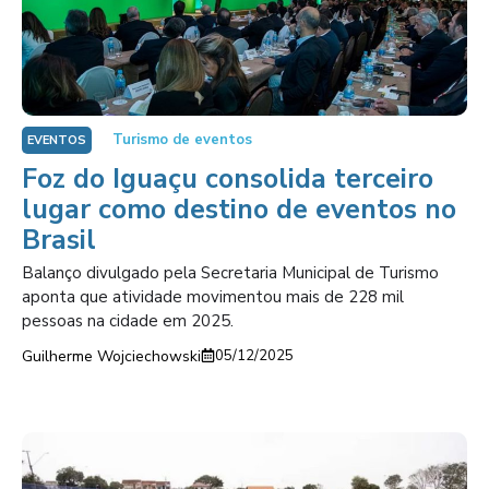
Turismo de eventos
EVENTOS
Foz do Iguaçu consolida terceiro
lugar como destino de eventos no
Brasil
Balanço divulgado pela Secretaria Municipal de Turismo
aponta que atividade movimentou mais de 228 mil
pessoas na cidade em 2025.
Guilherme Wojciechowski
05/12/2025