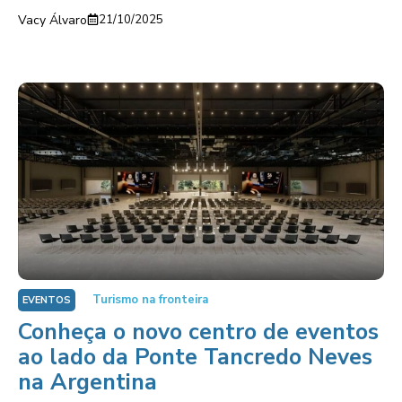
Vacy Álvaro
21/10/2025
Turismo na fronteira
EVENTOS
Conheça o novo centro de eventos
ao lado da Ponte Tancredo Neves
na Argentina