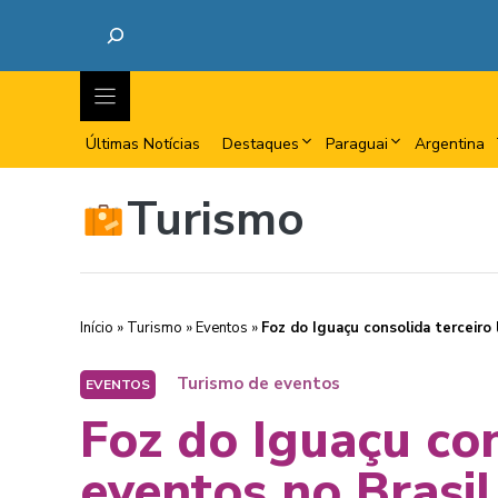
Últimas Notícias
Destaques
Paraguai
Argentina
Turismo
Início
»
Turismo
»
Eventos
»
Foz do Iguaçu consolida terceiro
Turismo de eventos
EVENTOS
Foz do Iguaçu con
eventos no Brasil