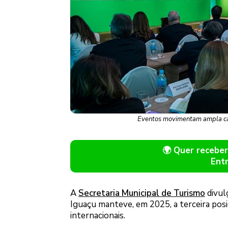
Eventos movimentam ampla cade
🌍 Quer receb
Ent
A
Secretaria Municipal de Turismo
divul
Iguaçu manteve, em 2025, a terceira pos
internacionais.