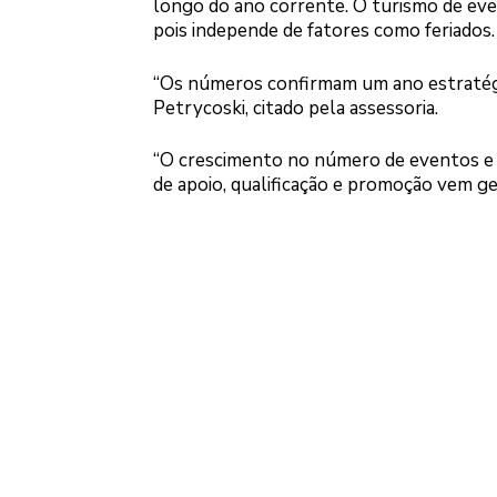
longo do ano corrente. O turismo de eve
pois independe de fatores como feriados.
“Os números confirmam um ano estratégico
Petrycoski, citado pela assessoria.
“O crescimento no número de eventos e
de apoio, qualificação e promoção vem 