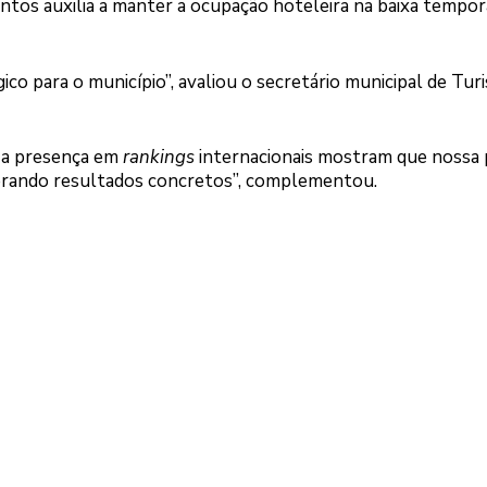
ntos auxilia a manter a ocupação hoteleira na baixa tempor
 para o município”, avaliou o secretário municipal de Turi
 a presença em
rankings
internacionais mostram que nossa p
gerando resultados concretos”, complementou.