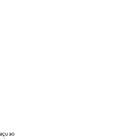
uaçu ao