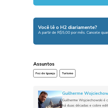
Você lê o H2 diariamente?
A partir de R$5,00 por mês. Cancele quan
Assuntos
Foz do Iguaçu
Turismo
Guilherme Wojciechow
Guilherme Wojciechowski é c
há duas décadas e cobre edit