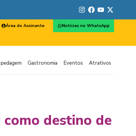
Área do Assinante
Notícias no WhatsApp
spedagem
Gastronomia
Eventos
Atrativos
r como destino de