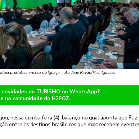
ia produtiva em Foz do Iguaçu. Foto: Jean Pavão/Visit Iguassu
er novidades do TURISMO no WhatsApp?
re na comunidade do H2FOZ.
gou, nessa quinta-feira (4), balanço no qual aponta que Foz
ição entre os destinos brasileiros que mais recebem evento