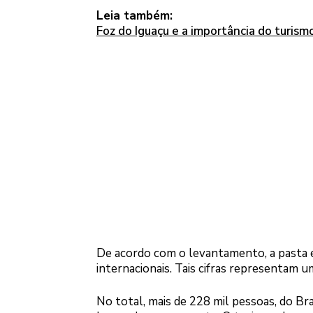
Leia também:
Foz do Iguaçu e a importância do turis
De acordo com o levantamento, a pasta e
internacionais. Tais cifras representam
No total, mais de 228 mil pessoas, do Br