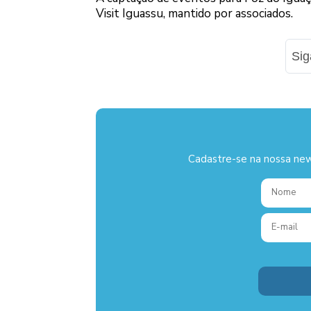
Visit Iguassu, mantido por associados.
Si
Cadastre-se na nossa new