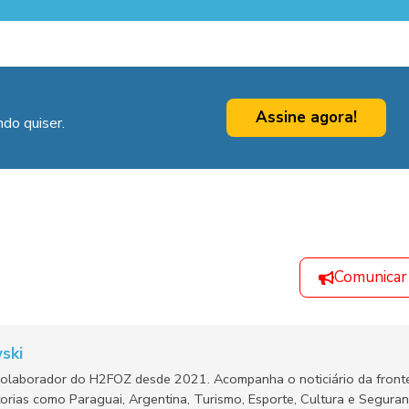
Assine agora!
do quiser.
Comunicar
ski
olaborador do H2FOZ desde 2021. Acompanha o noticiário da fronte
orias como Paraguai, Argentina, Turismo, Esporte, Cultura e Segura