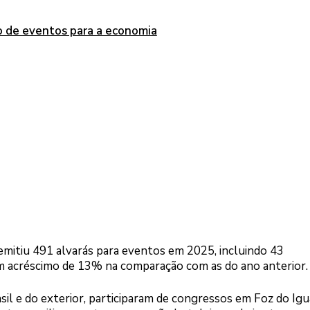
mo de eventos para a economia
mitiu 491 alvarás para eventos em 2025, incluindo 43
 um acréscimo de 13% na comparação com as do ano anterior.
asil e do exterior, participaram de congressos em Foz do Ig