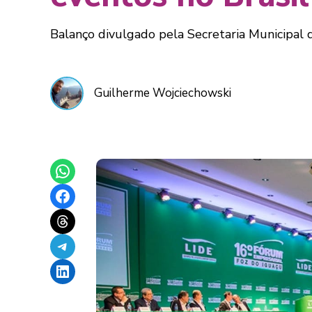
Balanço divulgado pela Secretaria Municipal
Guilherme Wojciechowski
Share on WhatsApp
Share on Facebook
Share on Threads
Share on Telegram
Share on LinkedIn