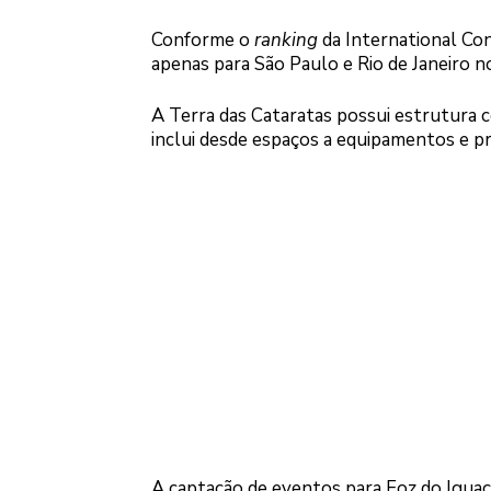
Conforme o
ranking
da International Co
apenas para São Paulo e Rio de Janeiro no
A Terra das Cataratas possui estrutura c
inclui desde espaços a equipamentos e pro
A captação de eventos para Foz do Iguaç