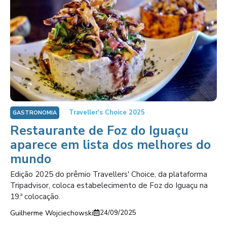
Traveller's Choice 2025
GASTRONOMIA
Restaurante de Foz do Iguaçu
aparece em lista dos melhores do
mundo
Edição 2025 do prêmio Travellers' Choice, da plataforma
Tripadvisor, coloca estabelecimento de Foz do Iguaçu na
19.ª colocação.
Guilherme Wojciechowski
24/09/2025