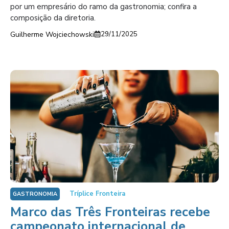
por um empresário do ramo da gastronomia; confira a
composição da diretoria.
Guilherme Wojciechowski
29/11/2025
Tríplice Fronteira
GASTRONOMIA
Marco das Três Fronteiras recebe
campeonato internacional de