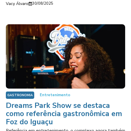
Vacy Álvaro
30/08/2025
Entretenimento
GASTRONOMIA
Dreams Park Show se destaca
como referência gastronômica em
Foz do Iguaçu
Referência em entretenimento, o complexo agora também